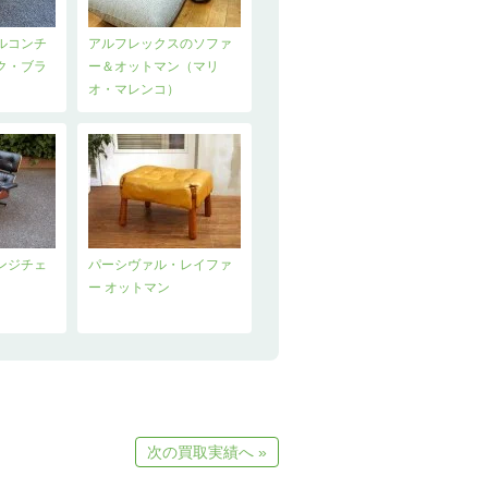
ルコンチ
アルフレックスのソファ
ク・ブラ
ー＆オットマン（マリ
）
オ・マレンコ）
ンジチェ
パーシヴァル・レイファ
ー オットマン
次の買取実績へ »