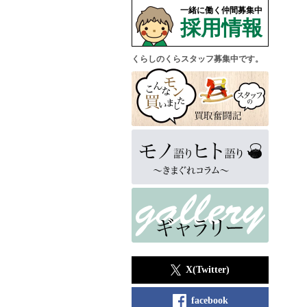
一緒に働く仲間募集中
採用情報
くらしのくらスタッフ募集中です。
X(Twitter)
facebook