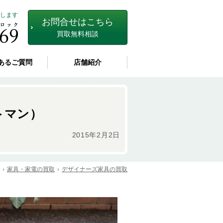
します
お問合せはこちら
買取無料相談
あるご質問
店舗紹介
トマン）
2015年2月2日
家具・家電の買取
デザイナーズ家具の買取