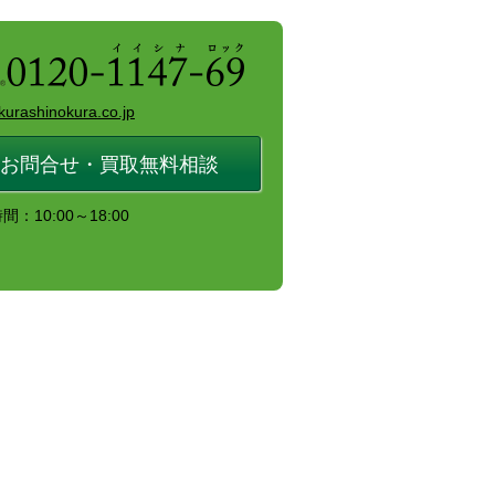
kurashinokura.co.jp
お問合せ・買取無料相談
：10:00～18:00