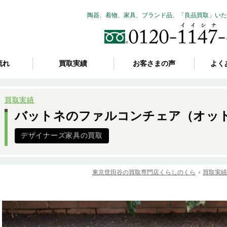
陶器、着物、家具、ブランド品、「良品買取」いた
流れ
買取実績
お客さまの声
よく
買取実績
バットネのファルコンチェア（オッ
デザイナーズ家具の買取
東京世田谷の買取専門店くらしのくら
買取実績