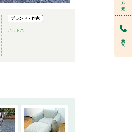
ブランド・作家
バットネ
電話する