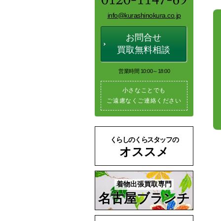
info@kurashinokura.co.jp
お問合せ
買取無料相談
営業時間 10:00～18:00
小さなことでも
ご遠慮なくご連絡ください
くらしのくらスタッフの
オススメ
着物出張買取専門
名古屋ブランチ