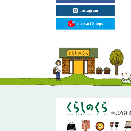
instagram
mercari Shops