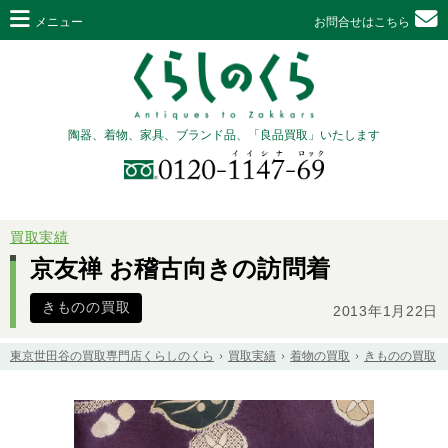
メニュー
お問合せはこちら
陶器、着物、家具、ブランド品、「良品買取」いたします
買取実績
京友禅 お稽古向きの訪問着
きものの買取
2013年1月22日
東京世田谷の買取専門店くらしのくら
買取実績
着物の買取
きものの買取