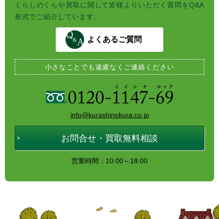
くらしのくらや買取に関して皆様よりいただく質問をQ&A
形式でご紹介しています。
よくあるご質問
小さなことでも
遠慮なくご連絡ください
info@kurashinokura.co.jp
お問合せ・買取無料相談
営業時間：10:00～18:00