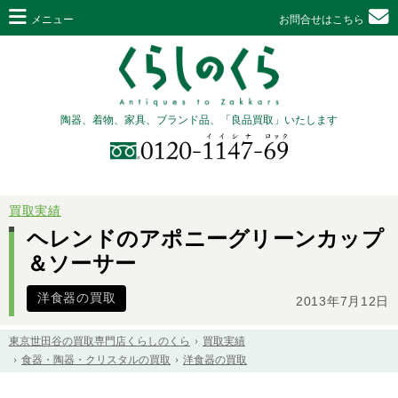
メニュー
お問合せはこちら
陶器、着物、家具、ブランド品、「良品買取」いたします
買取実績
ヘレンドのアポニーグリーンカップ
＆ソーサー
洋食器の買取
2013年7月12日
東京世田谷の買取専門店くらしのくら
買取実績
食器・陶器・クリスタルの買取
洋食器の買取