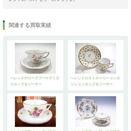
関連する買取実績
ヘレンドのローズブーケデミタ
ヘレンドのストロベリーコンポ
スカップ＆ソーサー
ジションカップ＆ソーサー