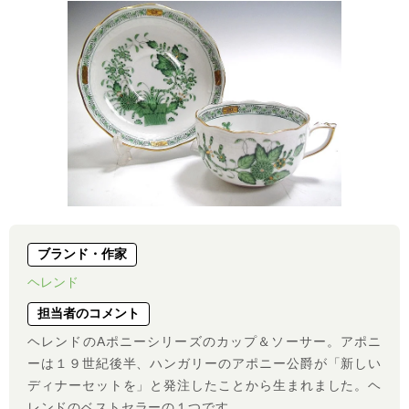
ブランド・作家
ヘレンド
担当者のコメント
ヘレンドのAポニーシリーズのカップ＆ソーサー。アポニ
ーは１９世紀後半、ハンガリーのアポニー公爵が「新しい
ディナーセットを」と発注したことから生まれました。ヘ
レンドのベストセラーの１つです。