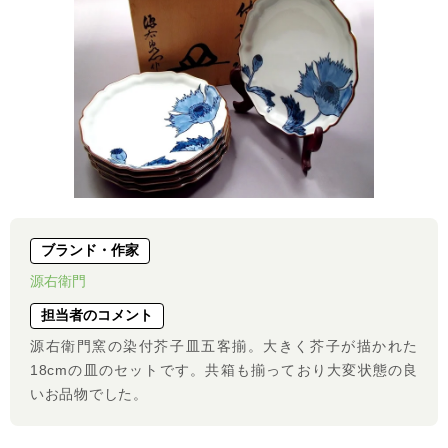
ブランド・作家
源右衛門
担当者のコメント
源右衛門窯の染付芥子皿五客揃。大きく芥子が描かれた
18cmの皿のセットです。共箱も揃っており大変状態の良
いお品物でした。