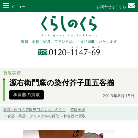
メニュー
お問合せはこちら
陶器、着物、家具、ブランド品、「良品買取」いたします
買取実績
源右衛門窯の染付芥子皿五客揃
和食器の買取
2013年8月15日
東京世田谷の買取専門店くらしのくら
買取実績
食器・陶器・クリスタルの買取
和食器の買取