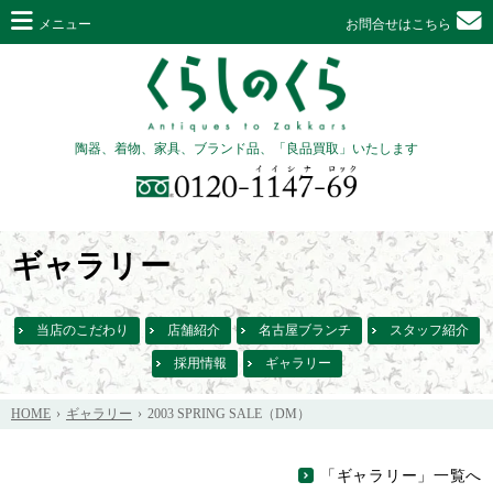
メニュー
お問合せはこちら
陶器、着物、家具、ブランド品、「良品買取」いたします
ギャラリー
当店のこだわり
店舗紹介
名古屋ブランチ
スタッフ紹介
採用情報
ギャラリー
HOME
ギャラリー
2003 SPRING SALE（DM）
「ギャラリー」一覧へ