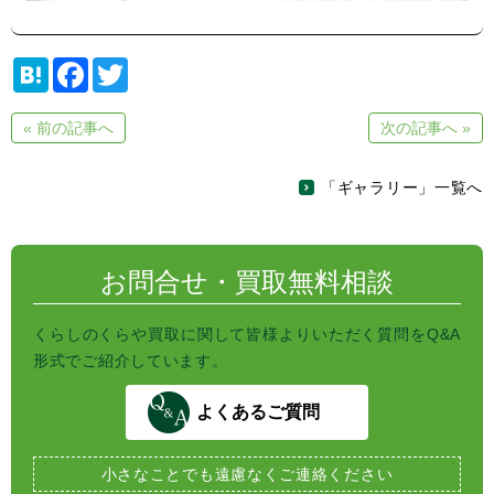
H
F
T
a
a
w
t
c
i
e
e
t
« 前の記事へ
次の記事へ »
n
b
t
a
o
e
o
r
「ギャラリー」一覧へ
k
お問合せ・買取無料相談
くらしのくらや買取に関して皆様よりいただく質問をQ&A
形式でご紹介しています。
よくあるご質問
小さなことでも
遠慮なくご連絡ください