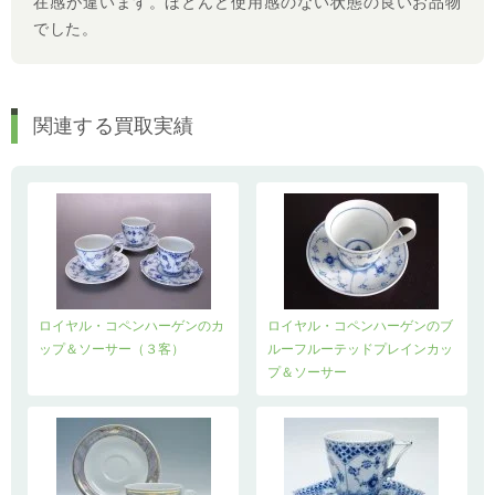
在感が違います。ほとんど使用感のない状態の良いお品物
でした。
関連する買取実績
ロイヤル・コペンハーゲンのカ
ロイヤル・コペンハーゲンのブ
ップ＆ソーサー（３客）
ルーフルーテッドプレインカッ
プ＆ソーサー