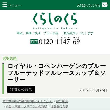
メニュー
お問合せはこちら
陶器、着物、家具、ブランド品、「良品買取」いたします
買取実績
ロイヤル・コペンハーゲンのブルー
フルーテッドフルレースカップ＆ソ
ーサー
洋食器の買取
2015年11月26日
東京世田谷の買取専門店くらしのくら
買取実績
食器・陶器・クリスタルの買取
洋食器の買取