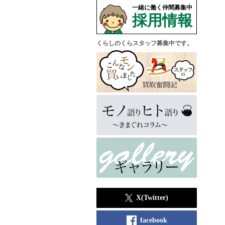
一緒に働く仲間募集中
採用情報
くらしのくらスタッフ募集中です。
X(Twitter)
facebook