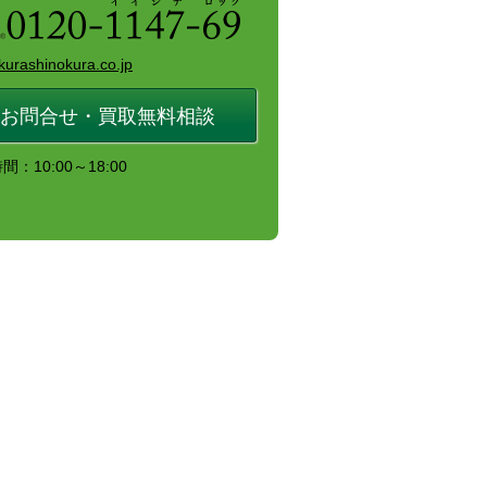
kurashinokura.co.jp
お問合せ・買取無料相談
：10:00～18:00