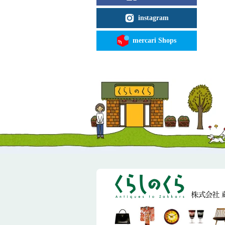
instagram
mercari Shops