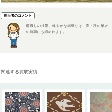
担当者のコメント
櫛織りの袋帯。軽やかな櫛織りは、春・秋の単衣
の時期にも締めれます。
関連する買取実績