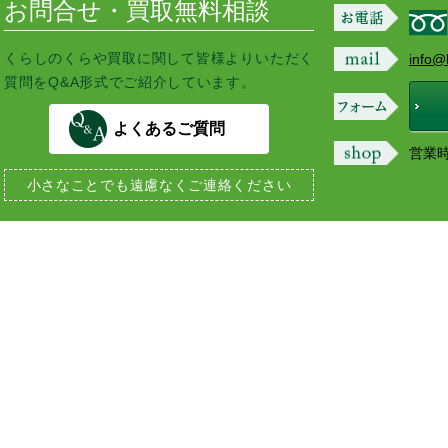
お問合せ・買取無料相談
くらしのくらや買取に関して皆様よりいただく
info@
質問をQ&A形式でご紹介しています。
よくあるご質問
営業時間
小さなことでも
遠慮なくご連絡ください