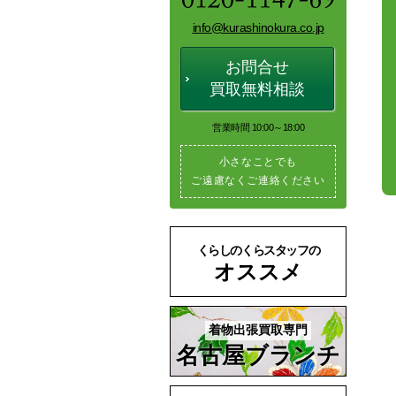
info@kurashinokura.co.jp
お問合せ
買取無料相談
営業時間 10:00～18:00
小さなことでも
ご遠慮なくご連絡ください
くらしのくらスタッフの
オススメ
着物出張買取専門
名古屋ブランチ