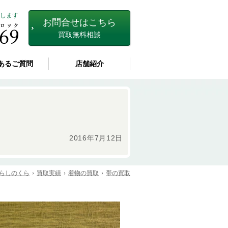
します
お問合せはこちら
買取無料相談
あるご質問
店舗紹介
2016年7月12日
らしのくら
買取実績
着物の買取
帯の買取