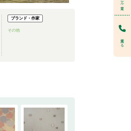
ブランド・作家
その他
電話する