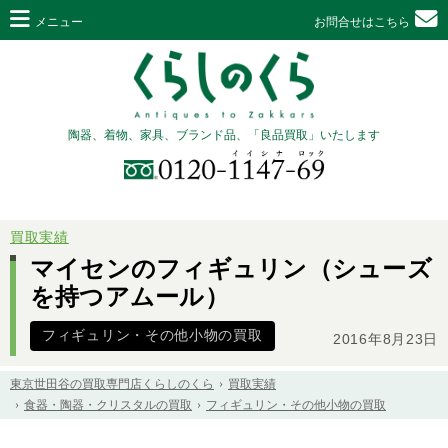
メニュー
お問合せはこちら
陶器、着物、家具、ブランド品、「良品買取」いたします
買取実績
マイセンのフィギュリン（シューズ
を持つアムール）
フィギュリン・その他小物の買取
2016年8月23日
東京世田谷の買取専門店くらしのくら
買取実績
食器・陶器・クリスタルの買取
フィギュリン・その他小物の買取