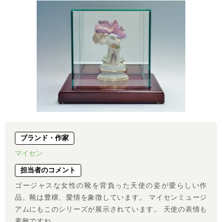
ブランド・作家
マイセン
担当者のコメント
ゴージャスな女性の靴を背負った天使の姿が愛らしい作
品。靴は豊穣、愛情を象徴しています。 マイセンミュージ
アムにもこのシリーズが展示されています。 天使の表情も
素敵ですね。