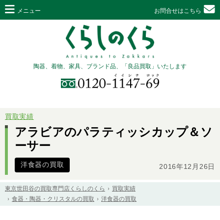
メニュー
お問合せはこちら
陶器、着物、家具、ブランド品、「良品買取」いたします
買取実績
アラビアのパラティッシカップ＆ソ
ーサー
洋食器の買取
2016年12月26日
東京世田谷の買取専門店くらしのくら
買取実績
食器・陶器・クリスタルの買取
洋食器の買取