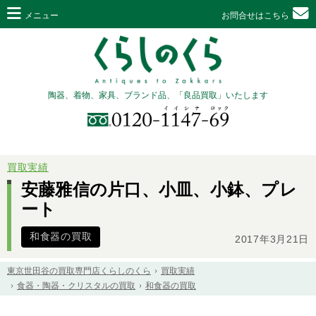
メニュー
お問合せはこちら
陶器、着物、家具、ブランド品、「良品買取」いたします
買取実績
安藤雅信の片口、小皿、小鉢、プレ
ート
和食器の買取
2017年3月21日
東京世田谷の買取専門店くらしのくら
買取実績
食器・陶器・クリスタルの買取
和食器の買取