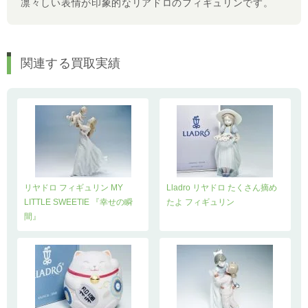
凛々しい表情が印象的なリアドロのフィギュリンです。
関連する買取実績
リヤドロ フィギュリン MY
Lladro リヤドロ たくさん摘め
LITTLE SWEETIE 『幸せの瞬
たよ フィギュリン
間』