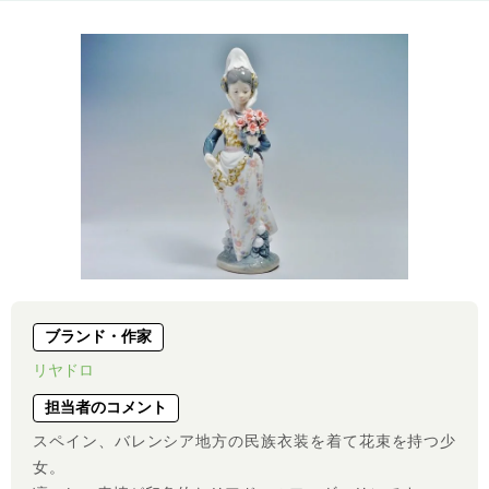
ブランド・作家
リヤドロ
担当者のコメント
スペイン、バレンシア地方の民族衣装を着て花束を持つ少
女。