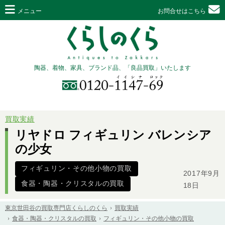
メニュー
お問合せはこちら
陶器、着物、家具、ブランド品、「良品買取」いたします
買取実績
リヤドロ フィギュリン バレンシア
の少女
フィギュリン・その他小物の買取
2017年9月
食器・陶器・クリスタルの買取
18日
東京世田谷の買取専門店くらしのくら
買取実績
食器・陶器・クリスタルの買取
フィギュリン・その他小物の買取