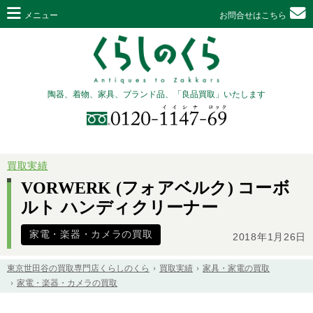
メニュー
お問合せはこちら
陶器、着物、家具、ブランド品、「良品買取」いたします
買取実績
VORWERK (フォアベルク) コーボ
ルト ハンディクリーナー
家電・楽器・カメラの買取
2018年1月26日
東京世田谷の買取専門店くらしのくら
買取実績
家具・家電の買取
家電・楽器・カメラの買取