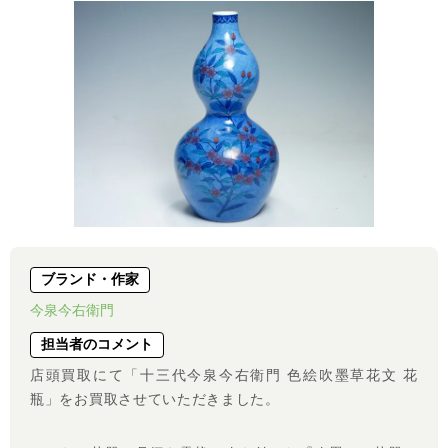
ブランド・作家
今泉今右衛門
担当者のコメント
店頭買取にて「十三代今泉今右衛門 色絵吹墨草花文 花
瓶」をお買取させていただきました。