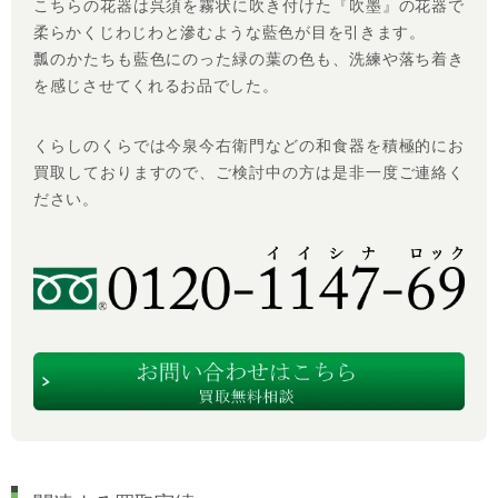
こちらの花器は呉須を霧状に吹き付けた『吹墨』の花器で
柔らかくじわじわと滲むような藍色が目を引きます。
瓢のかたちも藍色にのった緑の葉の色も、洗練や落ち着き
を感じさせてくれるお品でした。
くらしのくらでは今泉今右衛門などの和食器を積極的にお
買取しておりますので、ご検討中の方は是非一度ご連絡く
ださい。