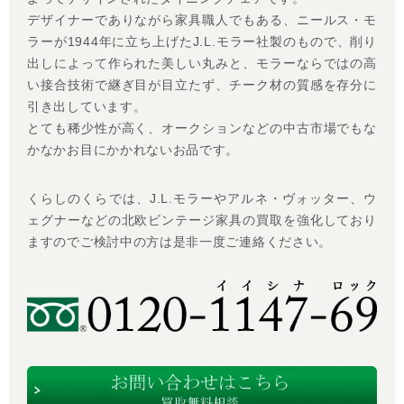
デザイナーでありながら家具職人でもある、ニールス・モ
ラーが1944年に立ち上げたJ.L.モラー社製のもので、削り
出しによって作られた美しい丸みと、モラーならではの高
い接合技術で継ぎ目が目立たず、チーク材の質感を存分に
引き出しています。
とても稀少性が高く、オークションなどの中古市場でもな
かなかお目にかかれないお品です。
くらしのくらでは、J.L.モラーやアルネ・ヴォッター、ウ
ェグナーなどの北欧ビンテージ家具の買取を強化しており
ますのでご検討中の方は是非一度ご連絡ください。