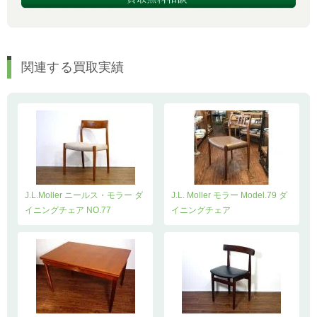
関連する買取実績
J.L.Moller ニールス・モラー ダ
J.L. Moller モラー Model.79 ダ
イニングチェア NO.77
イニングチェア