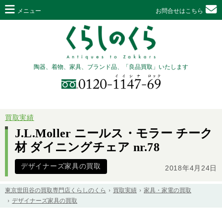
メニュー
お問合せはこちら
陶器、着物、家具、ブランド品、「良品買取」いたします
買取実績
J.L.Moller ニールス・モラー チーク
材 ダイニングチェア nr.78
デザイナーズ家具の買取
2018年4月24日
東京世田谷の買取専門店くらしのくら
買取実績
家具・家電の買取
デザイナーズ家具の買取