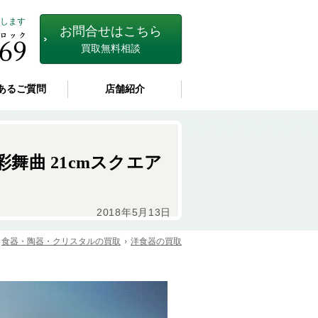
します
お問合せはこちら
買取無料相談
あるご質問
店舗紹介
四季彩舞曲 21cmスクエア
2018年5月13日
食器・陶器・クリスタルの買取
洋食器の買取