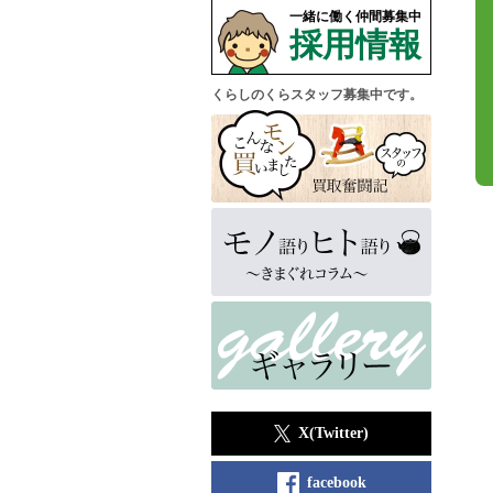
一緒に働く仲間募集中
採用情報
くらしのくらスタッフ募集中です。
X(Twitter)
facebook