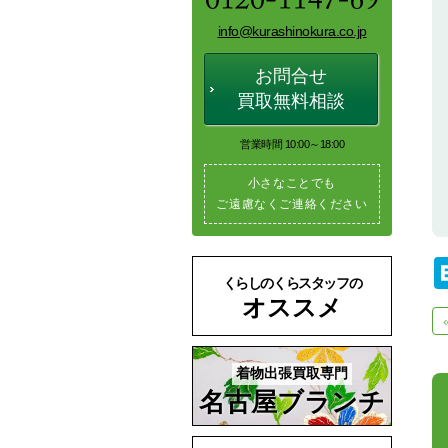
info@kurashinokura.co.jp
お問合せ
買取無料相談
営業時間 10:00～18:00
小さなことでも
ご遠慮なくご連絡ください
くらしのくらスタッフの
オススメ
着物出張買取専門
名古屋ブランチ