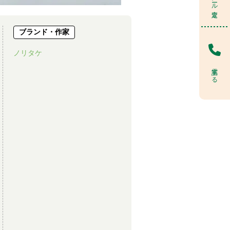
ブランド・作家
ノリタケ
電話する