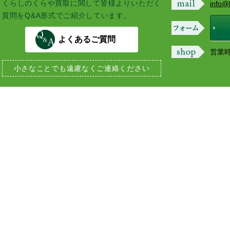
くらしのくらや買取に関して皆様よりいただく
info@
質問をQ&A形式でご紹介しています。
よくあるご質問
営業時間
小さなことでも
遠慮なくご連絡ください