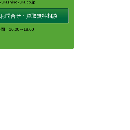
kurashinokura.co.jp
お問合せ・買取無料相談
：10:00～18:00