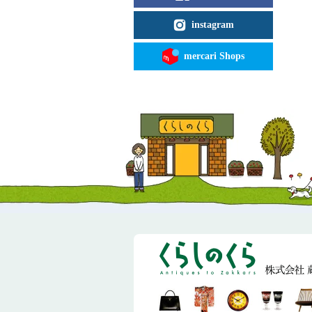
instagram
mercari Shops