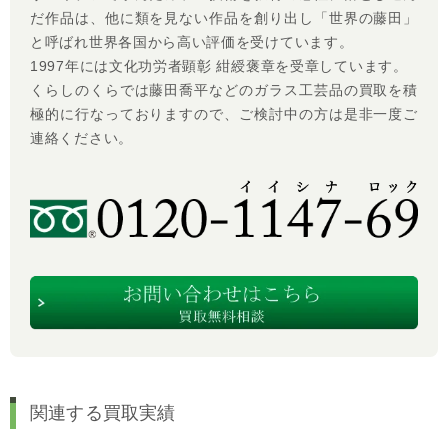
だ作品は、他に類を見ない作品を創り出し「世界の藤田」
と呼ばれ世界各国から高い評価を受けています。
1997年には文化功労者顕彰 紺綬褒章を受章しています。
くらしのくらでは藤田喬平などのガラス工芸品の買取を積
極的に行なっておりますので、ご検討中の方は是非一度ご
連絡ください。
関連する買取実績