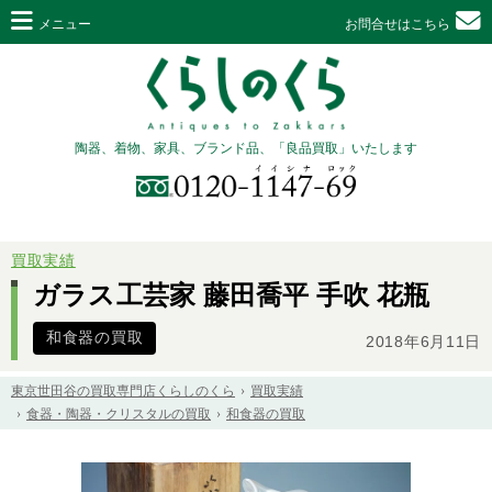
メニュー
お問合せはこちら
陶器、着物、家具、ブランド品、「良品買取」いたします
買取実績
ガラス工芸家 藤田喬平 手吹 花瓶
和食器の買取
2018年6月11日
東京世田谷の買取専門店くらしのくら
買取実績
食器・陶器・クリスタルの買取
和食器の買取