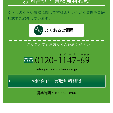
お問合せ・買取無料相談
くらしのくらや買取に関して皆様よりいただく質問をQ&A
形式でご紹介しています。
よくあるご質問
小さなことでも
遠慮なくご連絡ください
info@kurashinokura.co.jp
お問合せ・買取無料相談
営業時間：10:00～18:00