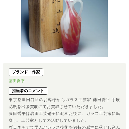
ブランド・作家
藤田喬平
担当者のコメント
東京都世田谷区のお客様からガラス工芸家 藤田喬平 手吹
花瓶を出張買取にてお買取させていただきました。
藤田喬平は岩田工芸硝子に勤めた後に、ガラス工芸家に転
身し、工芸家としての活動していました。
ヴェネチアで学んだガラス技術を独特の感性に落とし込ん