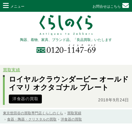
メニュー
お問合せはこちら
陶器、着物、家具、ブランド品、「良品買取」いたします
買取実績
ロイヤルクラウンダービー オールド
イマリ オクタゴナル プレート
洋食器の買取
2018年9月24日
東京世田谷の買取専門店くらしのくら
買取実績
食器・陶器・クリスタルの買取
洋食器の買取