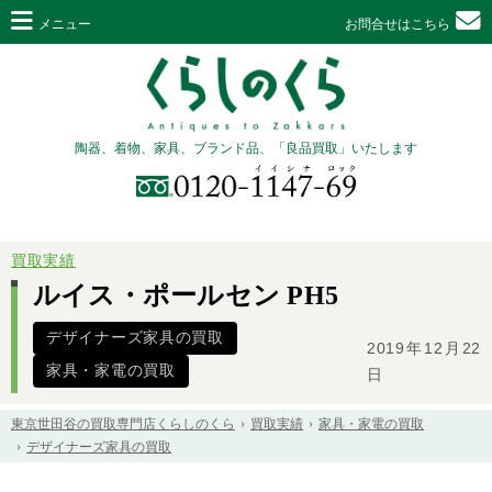
メニュー
お問合せはこちら
陶器、着物、家具、ブランド品、「良品買取」いたします
買取実績
ルイス・ポールセン PH5
デザイナーズ家具の買取
2019年12月22
家具・家電の買取
日
東京世田谷の買取専門店くらしのくら
買取実績
家具・家電の買取
デザイナーズ家具の買取