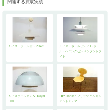
関連する買取実績
ルイス・ポールセン PH4/3
ルイス・ポールセン PH5 ポー
ル・ヘニングセン ペンダントラ
イト
ルイスポールセン AJ Royal
Fritz Hansen フリッツ ハンセン
500
アントチェア