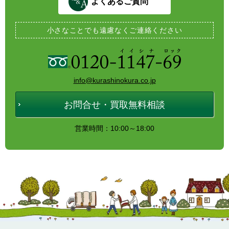
よくあるご質問
小さなことでも
遠慮なくご連絡ください
info@kurashinokura.co.jp
お問合せ・買取無料相談
営業時間：10:00～18:00