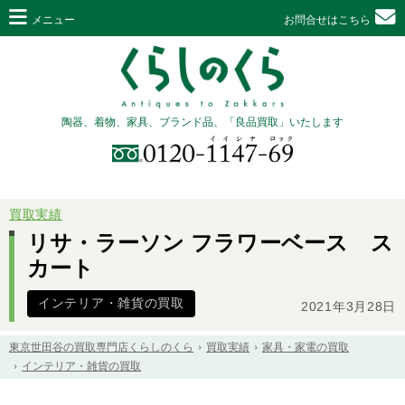
メニュー
お問合せはこちら
陶器、着物、家具、ブランド品、「良品買取」いたします
買取実績
リサ・ラーソン フラワーベース ス
カート
インテリア・雑貨の買取
2021年3月28日
東京世田谷の買取専門店くらしのくら
買取実績
家具・家電の買取
インテリア・雑貨の買取