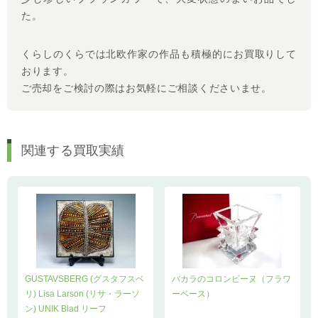
た。
くらしのくらでは北欧作家の作品も積極的にお買取りして
おります。
ご売却をご検討の際はお気軽にご相談くださいませ。
関連する買取実績
GUSTAVSBERG (グスタフスベ
バカラのコロンビーヌ（フラワ
リ) Lisa Larson (リサ・ラーソ
ーベース）
ン) UNIK Blad リーフ