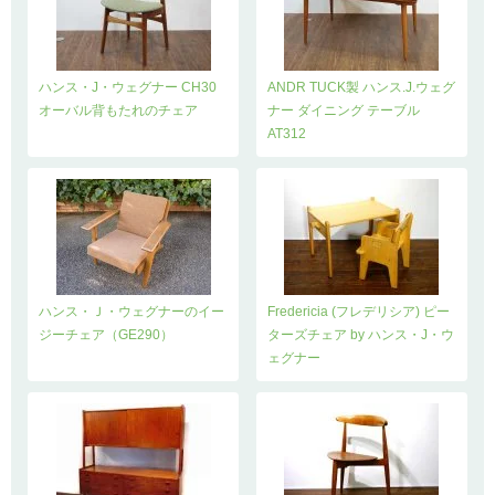
ハンス・J・ウェグナー CH30
ANDR TUCK製 ハンス.J.ウェグ
オーバル背もたれのチェア
ナー ダイニング テーブル
AT312
ハンス・Ｊ・ウェグナーのイー
Fredericia (フレデリシア) ピー
ジーチェア（GE290）
ターズチェア by ハンス・J・ウ
ェグナー