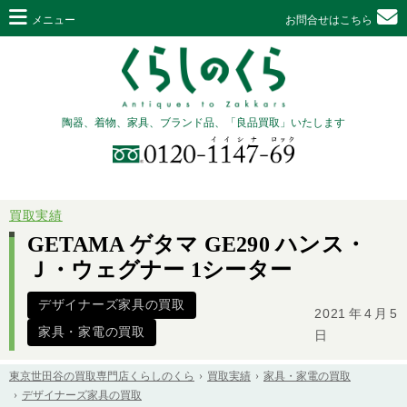
メニュー
お問合せはこちら
陶器、着物、家具、ブランド品、「良品買取」いたします
買取実績
GETAMA ゲタマ GE290 ハンス・
Ｊ・ウェグナー 1シーター
デザイナーズ家具の買取
2021年4月5
家具・家電の買取
日
東京世田谷の買取専門店くらしのくら
買取実績
家具・家電の買取
デザイナーズ家具の買取