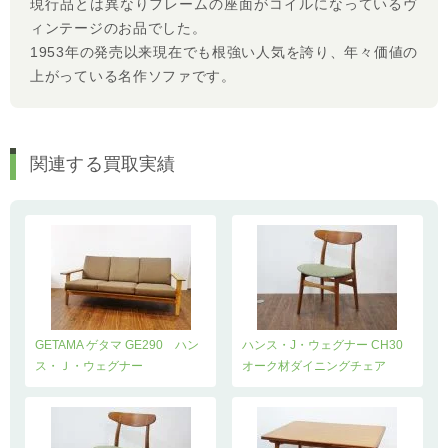
現行品とは異なりフレームの座面がコイルになっているヴ
ィンテージのお品でした。
1953年の発売以来現在でも根強い人気を誇り、年々価値の
上がっている名作ソファです。
関連する買取実績
GETAMA ゲタマ GE290 ハン
ハンス・J・ウェグナー CH30
ス・Ｊ・ウェグナー
オーク材ダイニングチェア