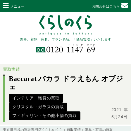
メニュー
お問合せはこちら
陶器、着物、家具、ブランド品、「良品買取」いたします
買取実績
Baccarat バカラ ドラえもん オブジ
ェ
インテリア・雑貨の買取
クリスタル・ガラスの買取
2021年
フィギュリン・その他小物の買取
5月24日
東京世田谷の買取専門店くらしのくら
買取実績
家具・家電の買取