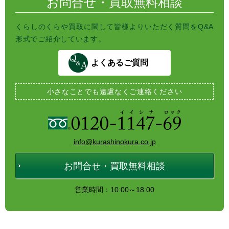
お問合せ・買取無料相談
くらしのくらや買取に関して皆様よりいただく質問をQ&A
形式でご紹介しています。
よくあるご質問
小さなことでも
遠慮なくご連絡ください
info@kurashinokura.co.jp
お問合せ・買取無料相談
営業時間：10:00～18:00