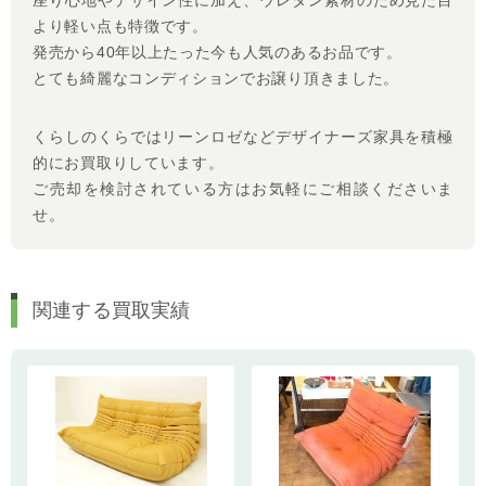
座り心地やデザイン性に加え、ウレタン素材のため見た目
より軽い点も特徴です。
発売から40年以上たった今も人気のあるお品です。
とても綺麗なコンディションでお譲り頂きました。
くらしのくらではリーンロゼなどデザイナーズ家具を積極
的にお買取りしています。
ご売却を検討されている方はお気軽にご相談くださいま
せ。
関連する買取実績