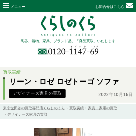
メニュー
お問合せはこちら
陶器、着物、家具、ブランド品、「良品買取」いたします
買取実績
リーン・ロゼ ロゼトーゴ ソファ
デザイナーズ家具の買取
2022年10月15日
東京世田谷の買取専門店くらしのくら
買取実績
家具・家電の買取
デザイナーズ家具の買取