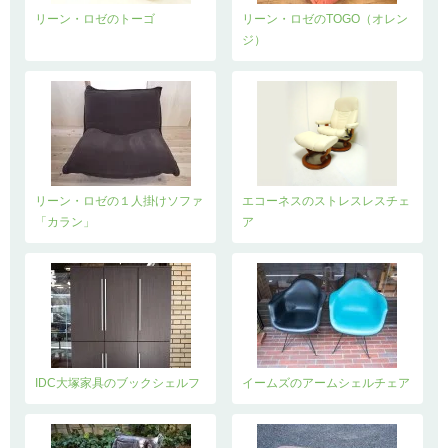
リーン・ロゼのトーゴ
リーン・ロゼのTOGO（オレン
ジ）
リーン・ロゼの１人掛けソファ
エコーネスのストレスレスチェ
「カラン」
ア
IDC大塚家具のブックシェルフ
イームズのアームシェルチェア