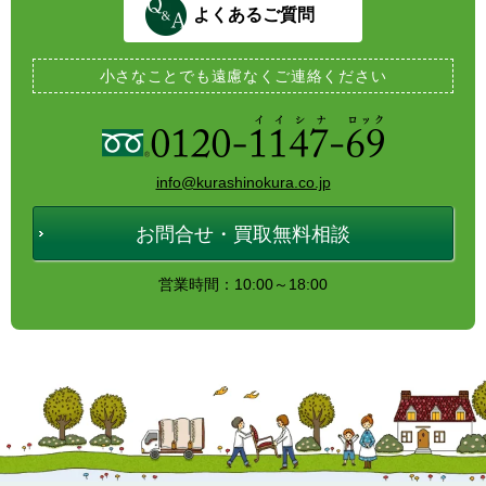
よくあるご質問
小さなことでも
遠慮なくご連絡ください
info@kurashinokura.co.jp
お問合せ・買取無料相談
営業時間：10:00～18:00