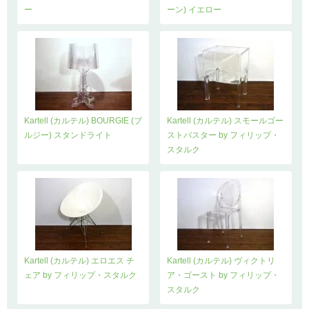
ー
ーン) イエロー
Kartell (カルテル) BOURGIE (ブ
Kartell (カルテル) スモールゴー
ルジー) スタンドライト
ストバスター by フィリップ・
スタルク
Kartell (カルテル) エロエス チ
Kartell (カルテル) ヴィクトリ
ェア by フィリップ・スタルク
ア・ゴースト by フィリップ・
スタルク