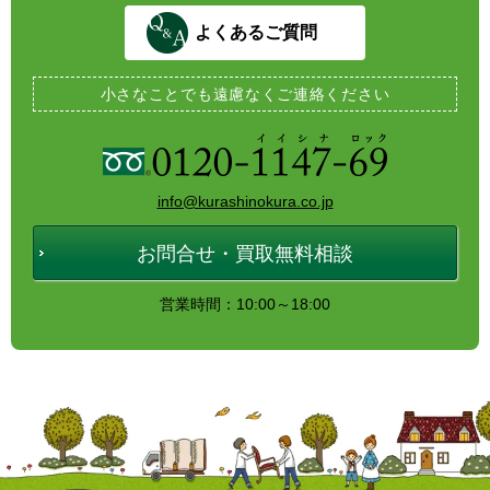
よくあるご質問
小さなことでも
遠慮なくご連絡ください
info@kurashinokura.co.jp
お問合せ・買取無料相談
営業時間：10:00～18:00