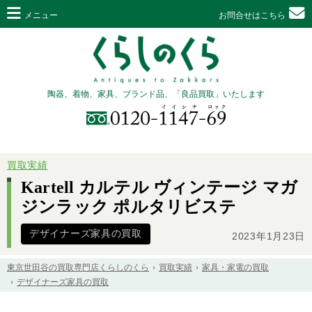
メニュー
お問合せはこちら
陶器、着物、家具、ブランド品、「良品買取」いたします
買取実績
Kartell カルテル ヴィンテージ マガ
ジンラック ポルタリビステ
デザイナーズ家具の買取
2023年1月23日
東京世田谷の買取専門店くらしのくら
買取実績
家具・家電の買取
デザイナーズ家具の買取