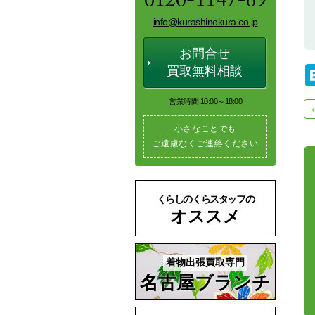
info@kurashinokura.co.jp
お問合せ
買取無料相談
営業時間 10:00～18:00
小さなことでも
ご遠慮なくご連絡ください
くらしのくらスタッフの
オススメ
着物出張買取専門
名古屋ブランチ