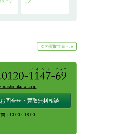
クロスバッ
ェア
次の買取実績へ »
kurashinokura.co.jp
お問合せ・買取無料相談
：10:00～18:00