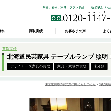
陶器、着物、家具、ブランド品、「良品買取」いた
流れ
買取実績
お客さまの声
よく
買取実績
北海道民芸家具 テーブルランプ 照明
デザイナーズ家具の買取
家具・家電の買取
未分類
東京世田谷の買取専門店くらしのくら
買取実績