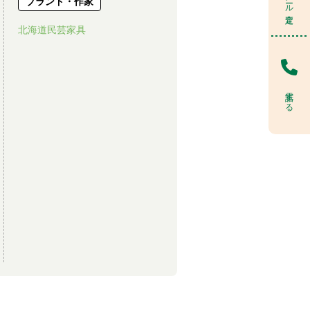
ブランド・作家
北海道民芸家具
電話する