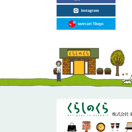
instagram
mercari Shops