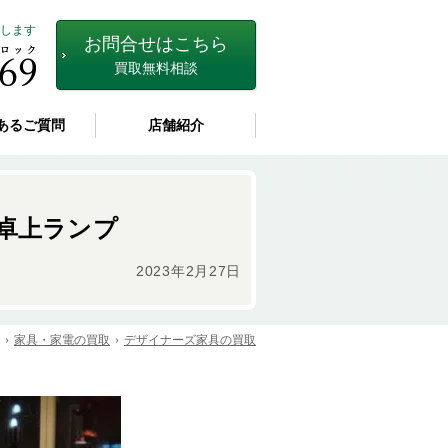
します
お問合せはこちら
買取無料相談
あるご質問
店舗紹介
 卓上ランプ
2023年2月27日
家具・家電の買取
デザイナーズ家具の買取