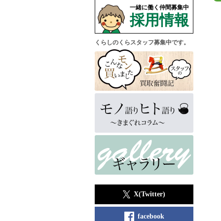
一緒に働く仲間募集中
採用情報
くらしのくらスタッフ募集中です。
X(Twitter)
facebook