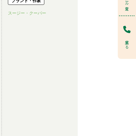
ブランド・作家
スージー・クーパー
電話する