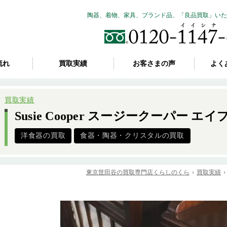
陶器、着物、家具、ブランド品、「良品買取」いた
流れ
買取実績
お客さまの声
よく
買取実績
Susie Cooper スージークーパー 
洋食器の買取
食器・陶器・クリスタルの買取
東京世田谷の買取専門店くらしのくら
買取実績