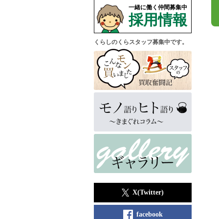
一緒に働く仲間募集中
採用情報
くらしのくらスタッフ募集中です。
X(Twitter)
facebook