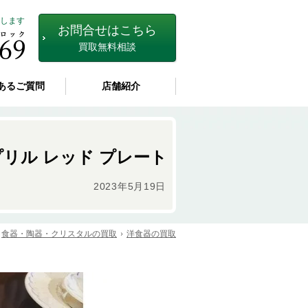
します
お問合せはこちら
買取無料相談
あるご質問
店舗紹介
エイプリル レッド プレート
2023年5月19日
食器・陶器・クリスタルの買取
洋食器の買取