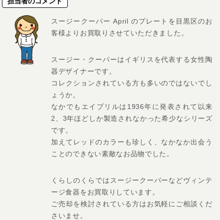
担当者のコメント
スージークーパー April のプレートを目黒区のお
客様よりお買取りさせていただきました。
スージー・クーパーはイギリスを代表する女性陶
器デザイナーです。
コレクションされている方も多いのではないでし
ょうか。
なかでもエイプリルは1936年に発表されて以来
2、3年ほどしか製造されなかった希少なシリーズ
です。
加えてレッドのカラーも珍しく、なかなか出会う
ことのできない素敵なお品物でした。
くらしのくらではスージークーパーなどヴィンテ
ージ食器をお買取りしています。
ご売却を検討されている方はお気軽にご相談くだ
さいませ。