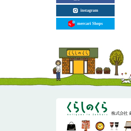
instagram
mercari Shops