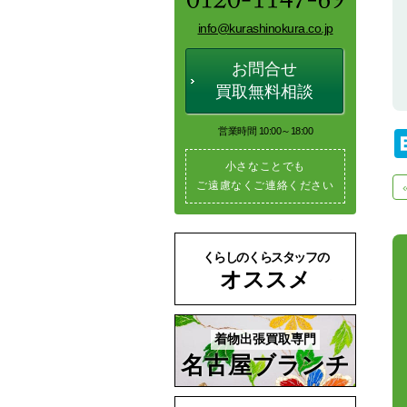
info@kurashinokura.co.jp
お問合せ
買取無料相談
営業時間 10:00～18:00
小さなことでも
ご遠慮なくご連絡ください
くらしのくらスタッフの
オススメ
着物出張買取専門
名古屋ブランチ