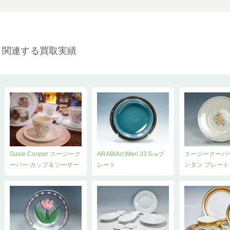
関連する買取実績
Susie Cooper スージーク
ARABIAのMeri 33.5㎝プ
スージークーパ
ーパー カップ＆ソーサー
レート
ンタン プレート