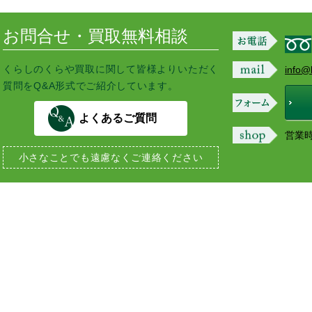
お問合せ・買取無料相談
くらしのくらや買取に関して皆様よりいただく
info@
質問をQ&A形式でご紹介しています。
よくあるご質問
営業時間
小さなことでも
遠慮なくご連絡ください