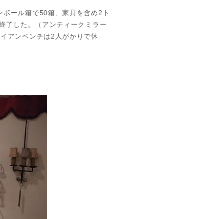
ボール箱で50箱、家具を含め2ト
を終了した。（アンティークミラー
イアンベンチは2人がかりで休