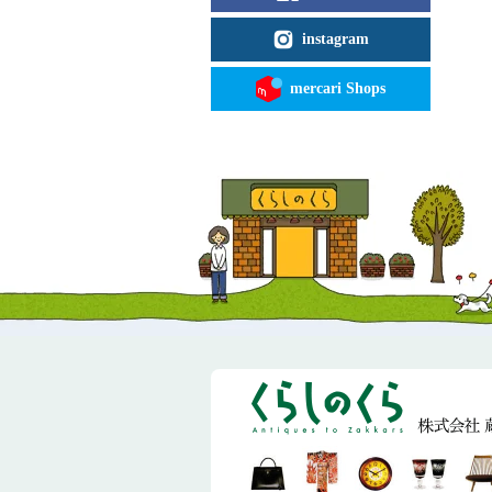
instagram
mercari Shops