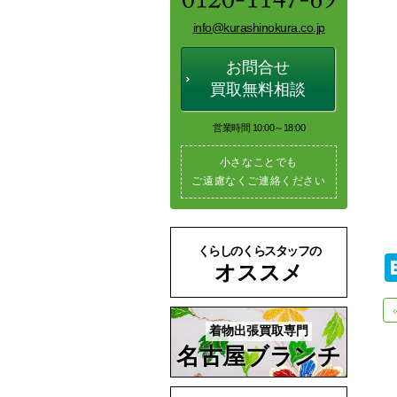
info@kurashinokura.co.jp
お問合せ
買取無料相談
営業時間 10:00～18:00
小さなことでも
ご遠慮なくご連絡ください
くらしのくらスタッフの
オススメ
着物出張買取専門
名古屋ブランチ