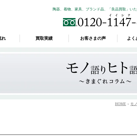
陶器、着物、家具、ブランド品、「良品買取」いた
流れ
買取実績
お客さまの声
よく
HOME
モ