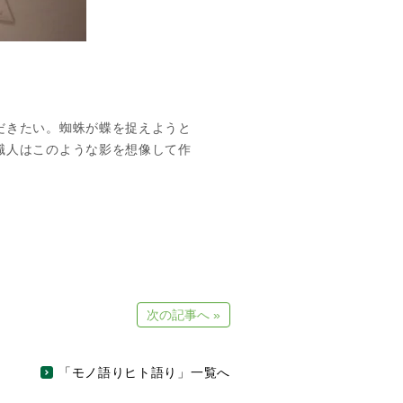
だきたい。蜘蛛が蝶を捉えようと
職人はこのような影を想像して作
次の記事へ »
「モノ語りヒト語り」一覧へ