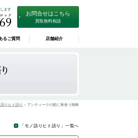
します
お問合せはこちら
買取無料相談
あるご質問
店舗紹介
ノ語りヒト語り
アンティークの館に巣食う蜘蛛
「モノ語りヒト語り」一覧へ