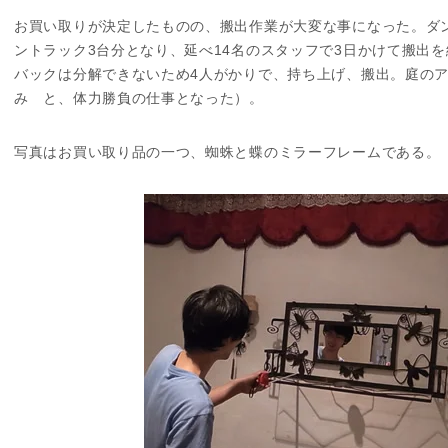
お買い取りが決定したものの、搬出作業が大変な事になった。ダン
ントラック3台分となり、延べ14名のスタッフで3日かけて搬出
バックは分解できないため4人がかりで、持ち上げ、搬出。庭のア
みゝと、体力勝負の仕事となった）。
写真はお買い取り品の一つ、蜘蛛と蝶のミラーフレームである。