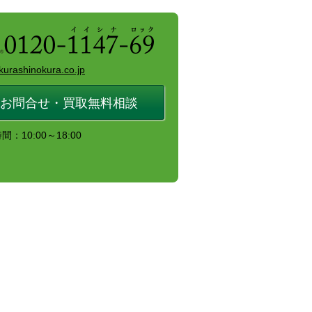
kurashinokura.co.jp
お問合せ・買取無料相談
：10:00～18:00