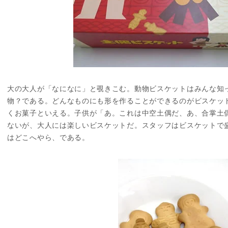
大の大人が「なになに」と覗きこむ。動物ビスケットはみんな知
物？である。どんなものにも形を作ることができるのがビスケッ
くお菓子といえる。子供が「あ。これは中空土偶だ、あ、合掌土
ないが、大人には楽しいビスケットだ。スタッフはビスケットで
はどこへやら、である。