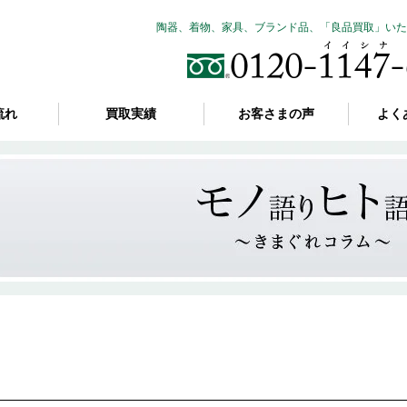
陶器、着物、家具、ブランド品、「良品買取」いた
流れ
買取実績
お客さまの声
よく