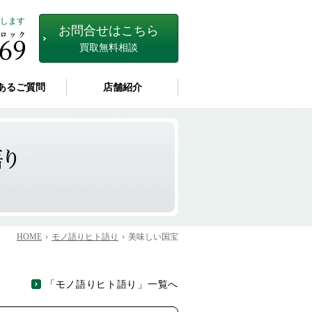
します
お問合せはこちら
買取無料相談
あるご質問
店舗紹介
HOME
モノ語りヒト語り
美味しい国宝
「モノ語りヒト語り」一覧へ