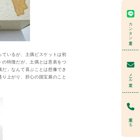
カンタン査定
っているが、土偶ビスケットは初
トの特徴だが、土偶とは意表をつ
偶だ」なんて喜ぶことは想像でき
メール査定
盛り上がり、肝心の国宝展のこと
電話する