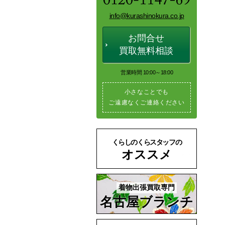
info@kurashinokura.co.jp
お問合せ
買取無料相談
営業時間 10:00～18:00
小さなことでも
ご遠慮なくご連絡ください
くらしのくらスタッフの
オススメ
着物出張買取専門
名古屋ブランチ