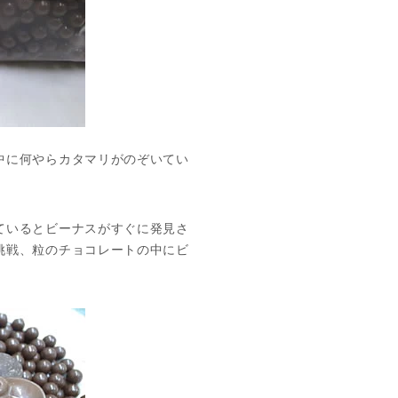
中に何やらカタマリがのぞいてい
ているとビーナスがすぐに発見さ
挑戦、粒のチョコレートの中にビ