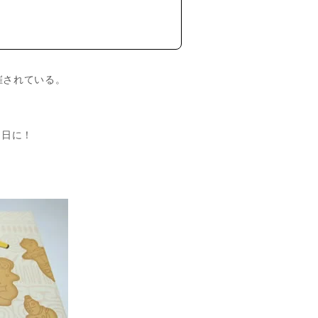
催されている。
初日に！