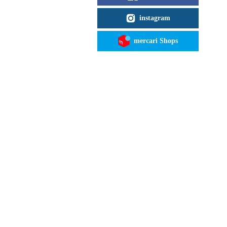
instagram
mercari Shops