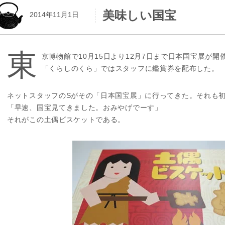
美味しい国宝
2014年11月1日
東
京博物館で10月15日より12月7日まで日本国宝展が開
「くらしのくら」ではスタッフに鑑賞券を配布した。
ネットスタッフのSがその「日本国宝展」に行ってきた。それも
「早速、国宝見てきました。おみやげでーす」
それがこの土偶ビスケットである。