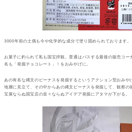
3000年前の土偶も今や化学的な成分で塗り固められております。
お菓子に釣られて私も国宝拝観。普通はパスする最後の販売コー
名も「発掘チョコレート」！をおみやげに。
あの有名な縄文のビーナスを発掘するというアクション型おみや
地層に見立て、その中からあの縄文ビーナスを発掘して、観察の
宝展ならぬ国宝店の並々ならぬアイデア発掘にアタマが下がる。