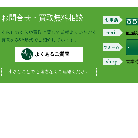
お問合せ・買取無料相談
くらしのくらや買取に関して皆様よりいただく
info@
質問をQ&A形式でご紹介しています。
よくあるご質問
営業時間
小さなことでも
遠慮なくご連絡ください