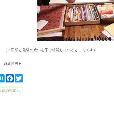
（＊正絹と化繊の違いを手で確認しているところです）
買取担当Ｋ
H
F
T
a
a
w
t
c
i
e
e
t
« 前の記事へ
n
b
t
a
o
e
o
r
k