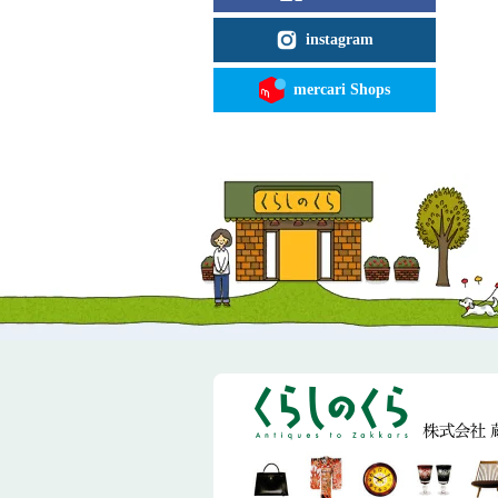
instagram
mercari Shops