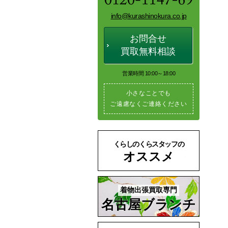
info@kurashinokura.co.jp
お問合せ
買取無料相談
営業時間 10:00～18:00
小さなことでも
ご遠慮なくご連絡ください
くらしのくらスタッフの
オススメ
着物出張買取専門
名古屋ブランチ