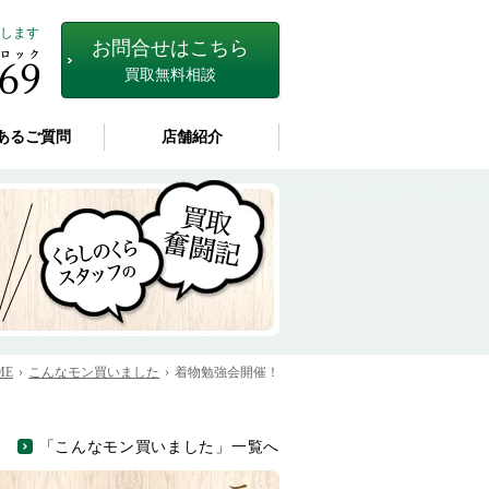
します
お問合せはこちら
買取無料相談
あるご質問
店舗紹介
ME
こんなモン買いました
着物勉強会開催！
「こんなモン買いました」一覧へ