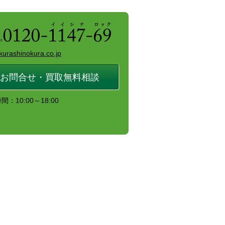
kurashinokura.co.jp
お問合せ・買取無料相談
：10:00～18:00