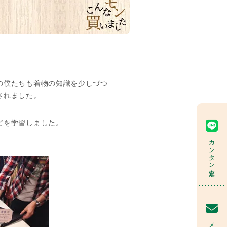
の僕たちも着物の知識を少しづつ
されました。
どを学習しました。
カンタン査定
メール査定