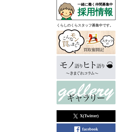
一緒に働く仲間募集中
採用情報
くらしのくらスタッフ募集中です。
X(Twitter)
facebook