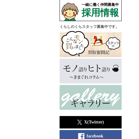
一緒に働く仲間募集中
採用情報
くらしのくらスタッフ募集中です。
X(Twitter)
facebook