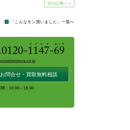
次の記事へ »
「こんなモン買いました」一覧へ
kurashinokura.co.jp
お問合せ・買取無料相談
：10:00～18:00