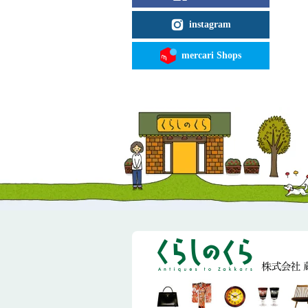
instagram
mercari Shops