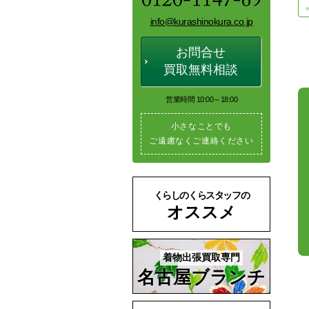
info@kurashinokura.co.jp
お問合せ
買取無料相談
営業時間 10:00～18:00
小さなことでも
ご遠慮なくご連絡ください
くらしのくらスタッフの
オススメ
着物出張買取専門
名古屋ブランチ