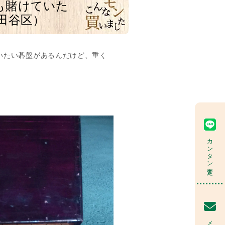
も賭けていた
田谷区）
いたい碁盤があるんだけど、重く
カンタン査定
メール査定