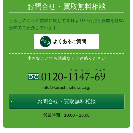
お問合せ・買取無料相談
くらしのくらや買取に関して皆様よりいただく質問をQ&A
形式でご紹介しています。
よくあるご質問
小さなことでも
遠慮なくご連絡ください
info@kurashinokura.co.jp
お問合せ・買取無料相談
営業時間：10:00～18:00