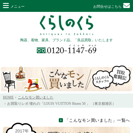
メニュー
お問合せはこちら
陶器、着物、家具、ブランド品、「良品買取」いたします
HOME
こんなモン買いました
お買取りレポ 憧れの「LOUIS VUITTON Bisten 50 」 （東京都港区）
「こんなモン買いました」一覧へ
2017年