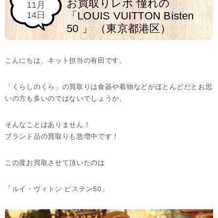
お買取りレポ 憧れの
11月
「LOUIS VUITTON Bisten
14日
50 」 （東京都港区）
こんにちは、ネット担当の有田です。
「くらしのくら」の買取りは食器や着物などがほとんどだとお思
いの方も多いのではないでしょうか。
そんなことはありません！
ブランド品の買取りも急増中です！
この度お買取させて頂いたのは
「ルイ・ヴィトン ビステン50」