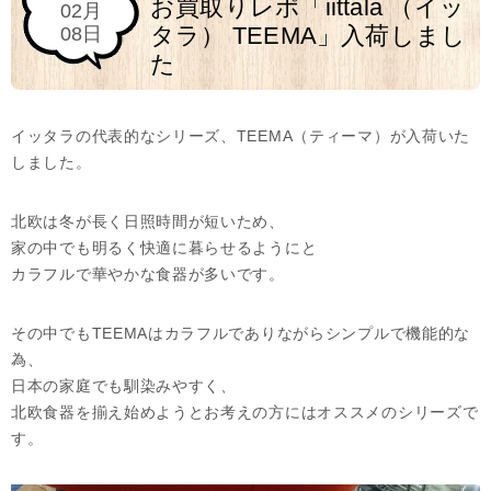
お買取りレポ「iittala （イッ
02月
タラ） TEEMA」入荷しまし
08日
た
イッタラの代表的なシリーズ、TEEMA（ティーマ）が入荷いた
しました。
北欧は冬が長く日照時間が短いため、
家の中でも明るく快適に暮らせるようにと
カラフルで華やかな食器が多いです。
その中でもTEEMAはカラフルでありながらシンプルで機能的な
為、
日本の家庭でも馴染みやすく、
北欧食器を揃え始めようとお考えの方にはオススメのシリーズで
す。