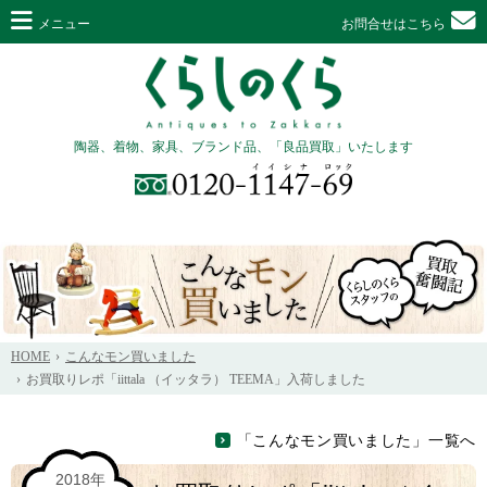
メニュー
お問合せはこちら
陶器、着物、家具、ブランド品、「良品買取」いたします
HOME
こんなモン買いました
お買取りレポ「iittala （イッタラ） TEEMA」入荷しました
「こんなモン買いました」一覧へ
2018年