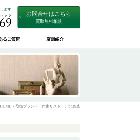
します
お問合せはこちら
買取無料相談
あるご質問
店舗紹介
HOME
取扱ブランド・作家リスト
川北良造