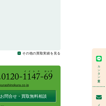
その他の買取実績を見る
カンタン査定
kurashinokura.co.jp
お問合せ・買取無料相談
メール査定