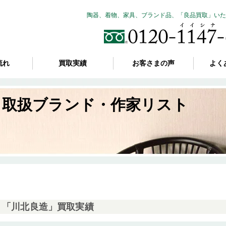
陶器、着物、家具、ブランド品、「良品買取」いた
流れ
買取実績
お客さまの声
よく
取扱ブランド・作家リスト
「川北良造」買取実績