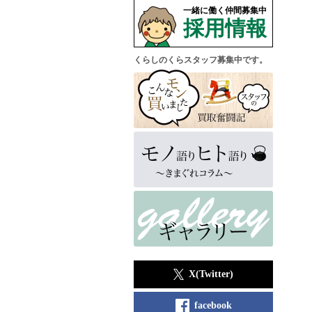
一緒に働く仲間募集中
採用情報
くらしのくらスタッフ募集中です。
X(Twitter)
facebook