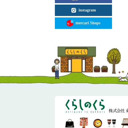
instagram
mercari Shops