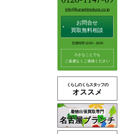
info@kurashinokura.co.jp
お問合せ
買取無料相談
営業時間 10:00～18:00
小さなことでも
ご遠慮なくご連絡ください
くらしのくらスタッフの
オススメ
着物出張買取専門
名古屋ブランチ