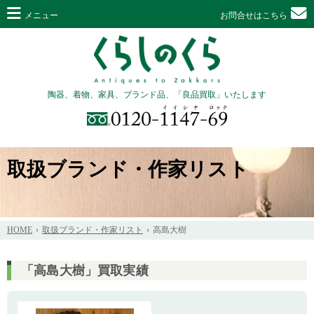
メニュー
お問合せはこちら
陶器、着物、家具、ブランド品、「良品買取」いたします
取扱ブランド・作家リスト
HOME
取扱ブランド・作家リスト
高島大樹
「高島大樹」買取実績