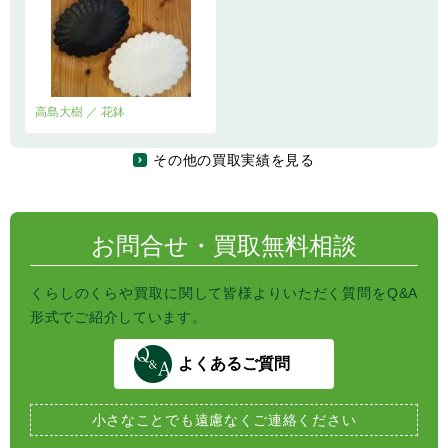
高島大樹 ／ 花鉢
その他の買取実績を見る
お問合せ・買取無料相談
くらしのくらや買取に関して皆様よりいただく質問をQ&A
形式でご紹介しています。
よくあるご質問
小さなことでも
遠慮なくご連絡ください