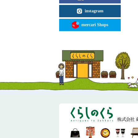
instagram
mercari Shops