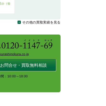
呑み（備
その他の買取実績を見る
kurashinokura.co.jp
お問合せ・買取無料相談
：10:00～18:00