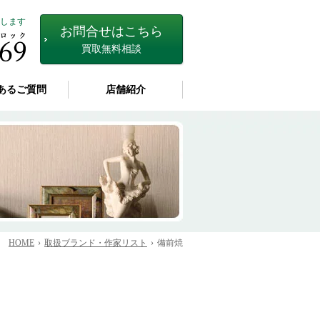
します
お問合せはこちら
買取無料相談
あるご質問
店舗紹介
HOME
取扱ブランド・作家リスト
備前焼