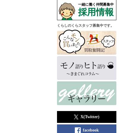
一緒に働く仲間募集中
採用情報
くらしのくらスタッフ募集中です。
X(Twitter)
facebook