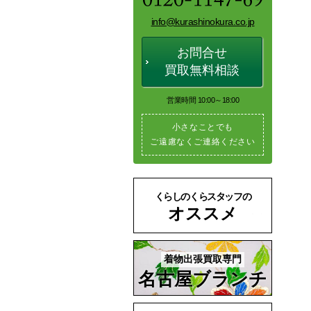
info@kurashinokura.co.jp
お問合せ
買取無料相談
営業時間 10:00～18:00
小さなことでも
ご遠慮なくご連絡ください
くらしのくらスタッフの
オススメ
着物出張買取専門
名古屋ブランチ