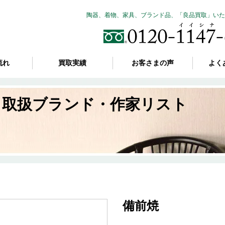
陶器、着物、家具、ブランド品、「良品買取」いた
流れ
買取実績
お客さまの声
よく
取扱ブランド・作家リスト
備前焼