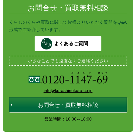
お問合せ・買取無料相談
くらしのくらや買取に関して皆様よりいただく質問をQ&A
形式でご紹介しています。
よくあるご質問
小さなことでも
遠慮なくご連絡ください
info@kurashinokura.co.jp
お問合せ・買取無料相談
営業時間：10:00～18:00