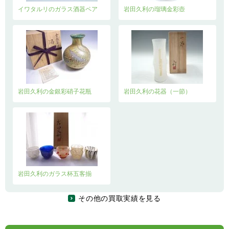
イワタルリのガラス酒器ペア
岩田久利の瑠璃金彩壺
岩田久利の金銀彩硝子花瓶
岩田久利の花器（一節）
岩田久利のガラス杯五客揃
その他の買取実績を見る