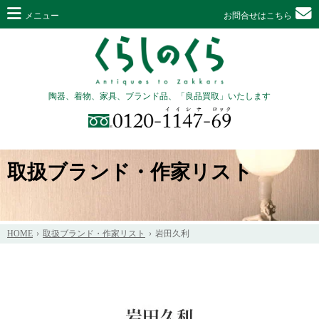
メニュー
お問合せはこちら
陶器、着物、家具、ブランド品、「良品買取」いたします
取扱ブランド・作家リスト
HOME
取扱ブランド・作家リスト
岩田久利