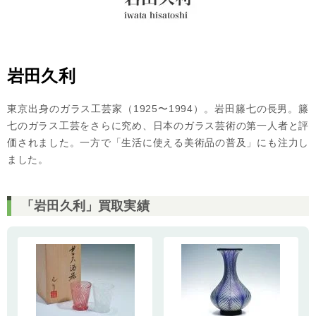
岩田久利
東京出身のガラス工芸家（1925〜1994）。岩田籐七の長男。籐
七のガラス工芸をさらに究め、日本のガラス芸術の第一人者と評
価されました。一方で「生活に使える美術品の普及」にも注力し
ました。
「岩田久利」買取実績