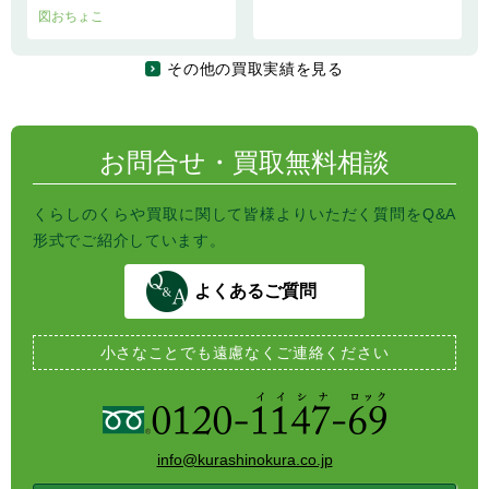
図おちょこ
その他の買取実績を見る
お問合せ・買取無料相談
くらしのくらや買取に関して皆様よりいただく質問をQ&A
形式でご紹介しています。
よくあるご質問
小さなことでも
遠慮なくご連絡ください
info@kurashinokura.co.jp