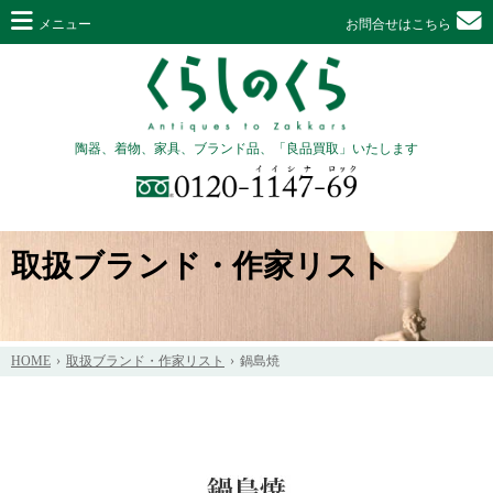
メニュー
お問合せはこちら
陶器、着物、家具、ブランド品、「良品買取」いたします
取扱ブランド・作家リスト
HOME
取扱ブランド・作家リスト
鍋島焼