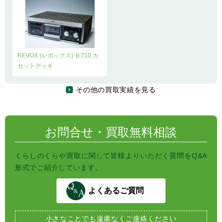
REVOX (レボックス) Ｂ710 カ
セットデッキ
その他の買取実績を見る
お問合せ・買取無料相談
くらしのくらや買取に関して皆様よりいただく質問をQ&A
形式でご紹介しています。
よくあるご質問
小さなことでも
遠慮なくご連絡ください