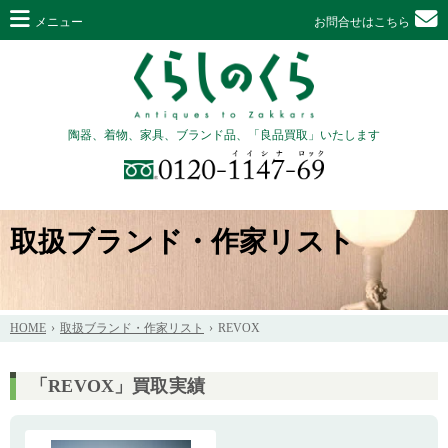
メニュー
お問合せはこちら
陶器、着物、家具、ブランド品、「良品買取」いたします
取扱ブランド・作家リスト
HOME
取扱ブランド・作家リスト
REVOX
「REVOX」買取実績