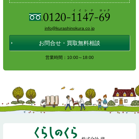
info@kurashinokura.co.jp
お問合せ・買取無料相談
営業時間：10:00～18:00