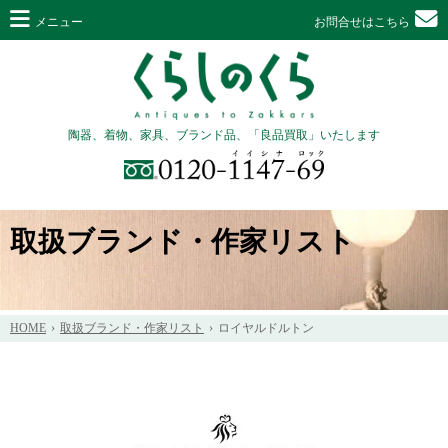
メニュー
お問合せはこちら
陶器、着物、家具、ブランド品、「良品買取」いたします
取扱ブランド・作家リスト
HOME
取扱ブランド・作家リスト
ロイヤルドルトン