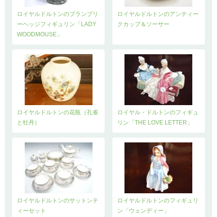
ロイヤルドルトンのブランブリ
ロイヤルドルトンのアンティー
ーヘッジフィギュリン「LADY
クカップ＆ソーサー
WOODMOUSE」
ロイヤルドルトンの花瓶（孔雀
ロイヤル・ドルトンのフィギュ
と牡丹）
リン「THE LOVE LETTER」
ロイヤルドルトンのサットンテ
ロイヤルドルトンのフィギュリ
ィーセット
ン「ウェンディー」