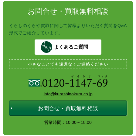
お問合せ・買取無料相談
くらしのくらや買取に関して皆様よりいただく質問をQ&A
形式でご紹介しています。
よくあるご質問
小さなことでも
遠慮なくご連絡ください
info@kurashinokura.co.jp
お問合せ・買取無料相談
営業時間：10:00～18:00