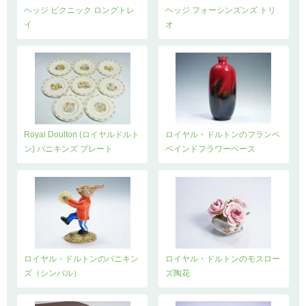
ヘッジ ピクニック ロングトレ
ヘッジ フォーシンズンズ トリ
イ
オ
Royal Doulton (ロイヤルドルト
ロイヤル・ドルトンのフランベ
ン) バニキンズ プレート
ベインドフラワーベース
ロイヤル・ドルトンのバニキン
ロイヤル・ドルトンのモスロー
ズ（シンバル）
ズ陶花