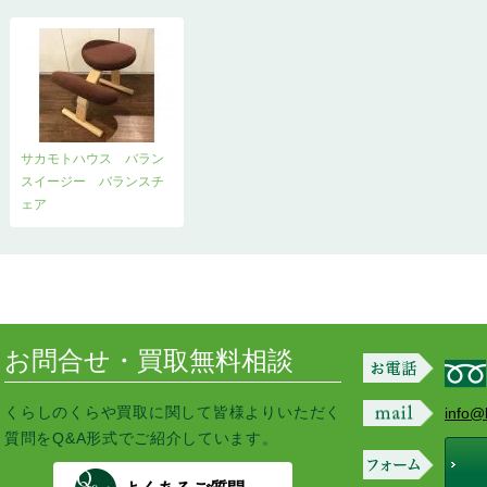
サカモトハウス バラン
スイージー バランスチ
ェア
お問合せ・買取無料相談
くらしのくらや買取に関して皆様よりいただく
info@
質問をQ&A形式でご紹介しています。