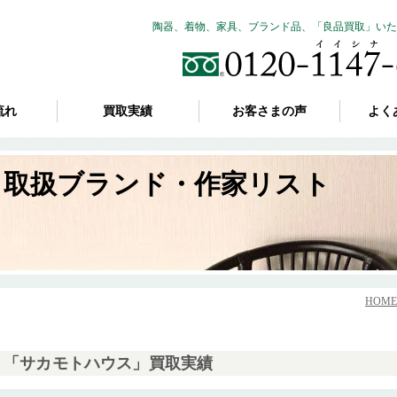
陶器、着物、家具、ブランド品、「良品買取」いた
流れ
買取実績
お客さまの声
よく
取扱ブランド・作家リスト
HOME
「サカモトハウス」買取実績