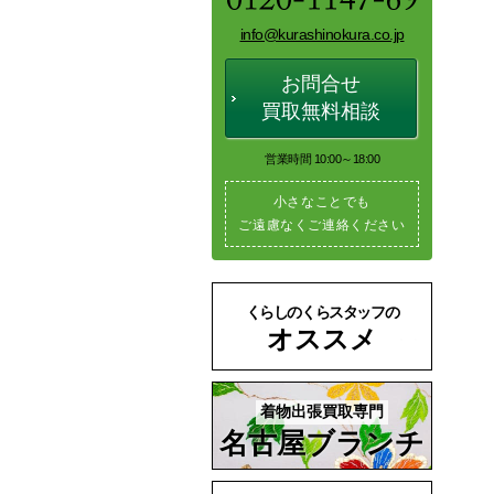
info@kurashinokura.co.jp
お問合せ
買取無料相談
営業時間 10:00～18:00
小さなことでも
ご遠慮なくご連絡ください
くらしのくらスタッフの
オススメ
着物出張買取専門
名古屋ブランチ