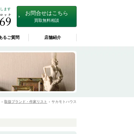
します
お問合せはこちら
買取無料相談
あるご質問
店舗紹介
取扱ブランド・作家リスト
サカモトハウス