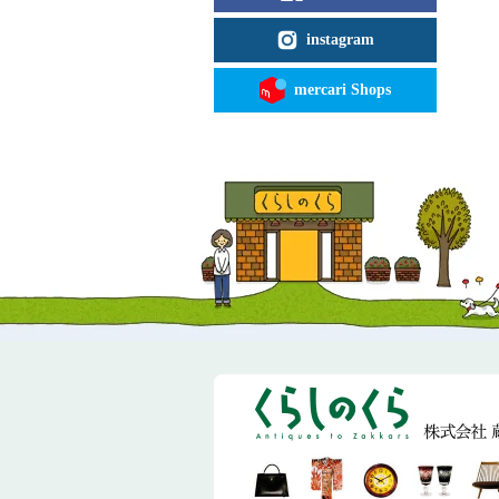
instagram
mercari Shops