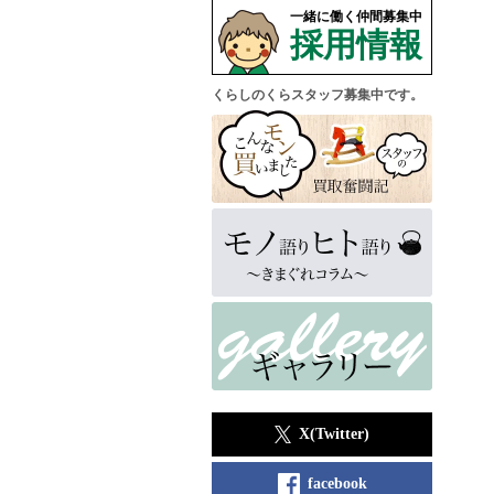
一緒に働く仲間募集中
採用情報
くらしのくらスタッフ募集中です。
X(Twitter)
facebook