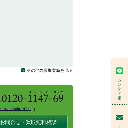
その他の買取実績を見る
カンタン査定
kurashinokura.co.jp
お問合せ・買取無料相談
メール査定