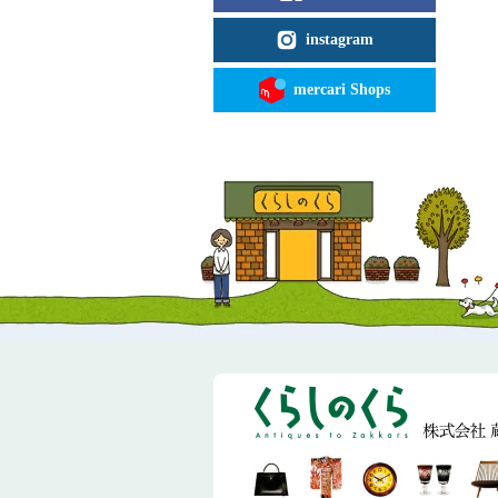
instagram
mercari Shops