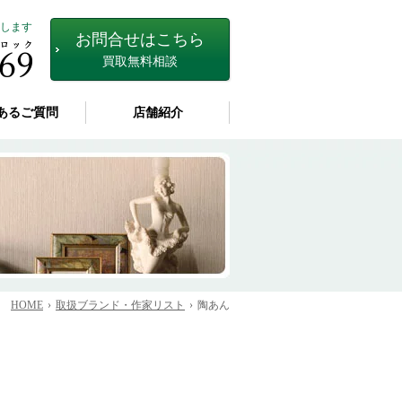
します
お問合せはこちら
買取無料相談
あるご質問
店舗紹介
HOME
取扱ブランド・作家リスト
陶あん