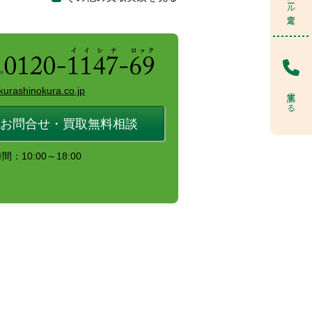
kurashinokura.co.jp
電話する
お問合せ・買取無料相談
：10:00～18:00