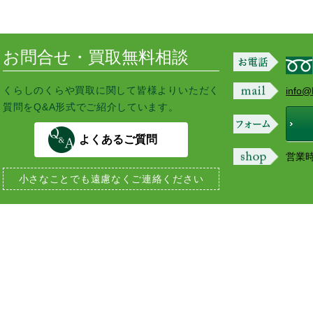
お問合せ・買取無料相談
くらしのくらや買取に関して皆様よりいただく
info@
質問をQ&A形式でご紹介しています。
よくあるご質問
営業時間
小さなことでも
遠慮なくご連絡ください