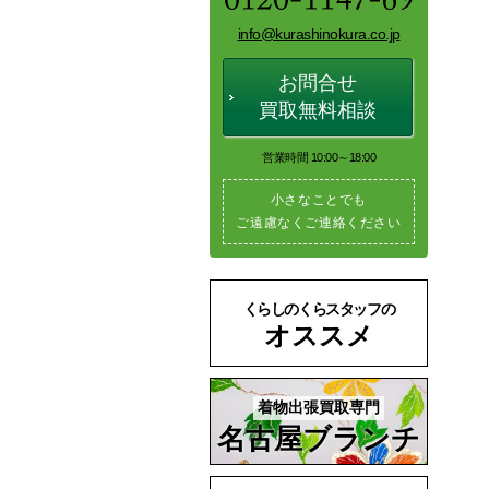
info@kurashinokura.co.jp
お問合せ
買取無料相談
営業時間 10:00～18:00
小さなことでも
ご遠慮なくご連絡ください
くらしのくらスタッフの
オススメ
着物出張買取専門
名古屋ブランチ