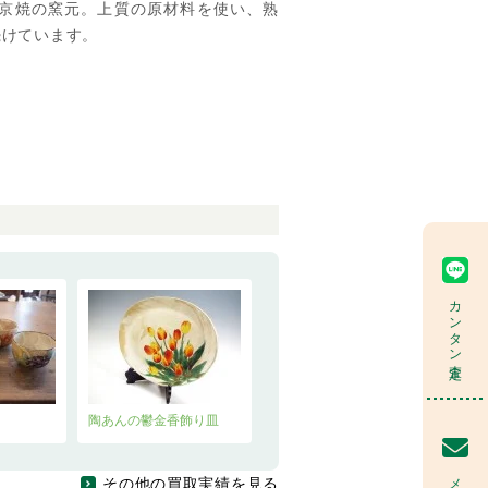
・京焼の窯元。上質の原材料を使い、熟
続けています。
カンタン査定
陶あんの鬱金香飾り皿
メール査定
その他の買取実績を見る