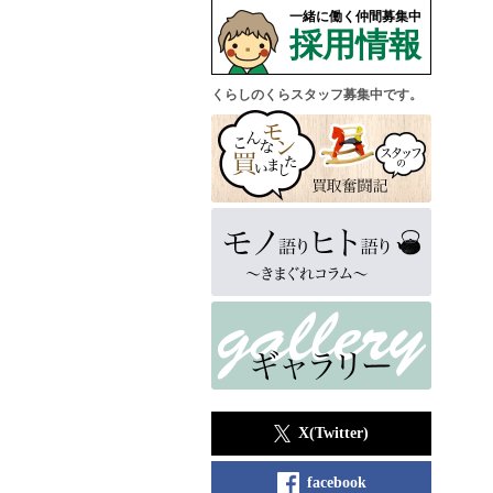
一緒に働く仲間募集中
採用情報
くらしのくらスタッフ募集中です。
X(Twitter)
facebook