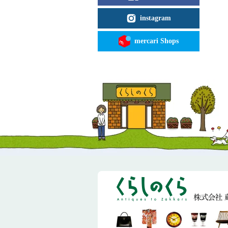
instagram
mercari Shops