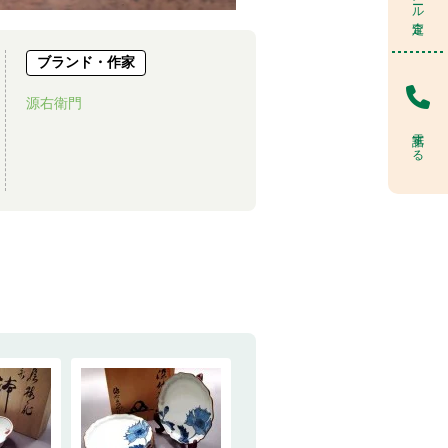
ブランド・作家
源右衛門
電話する