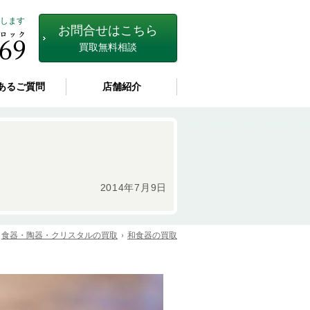
します
お問合せはこちら
買取無料相談
あるご質問
店舗紹介
2014年7月9日
食器・陶器・クリスタルの買取
和食器の買取