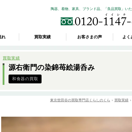
陶器、着物、家具、ブランド品、「良品買取」いた
流れ
買取実績
お客さまの声
よく
買取実績
源右衛門の染錦苺絵湯呑み
和食器の買取
東京世田谷の買取専門店くらしのくら
買取実績