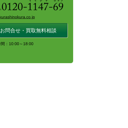
kurashinokura.co.jp
お問合せ・買取無料相談
：10:00～18:00