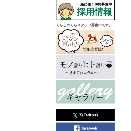
一緒に働く仲間募集中
採用情報
くらしのくらスタッフ募集中です。
X(Twitter)
facebook