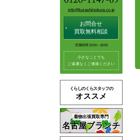
info@kurashinokura.co.jp
お問合せ
買取無料相談
営業時間 10:00～18:00
小さなことでも
ご遠慮なくご連絡ください
くらしのくらスタッフの
オススメ
着物出張買取専門
名古屋ブランチ