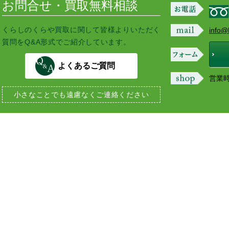
お問合せ・買取無料相談
くらしのくらや買取に関して皆様よりいただく
info@
質問をQ&A形式でご紹介しています。
よくあるご質問
営業時間
小さなことでも
遠慮なくご連絡ください