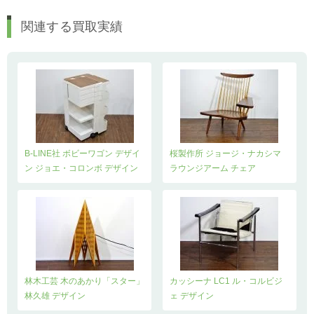
関連する買取実績
B-LINE社 ボビーワゴン デザイ
桜製作所 ジョージ・ナカシマ
ン ジョエ・コロンボ デザイン
ラウンジアーム チェア
林木工芸 木のあかり「スター」
カッシーナ LC1 ル・コルビジ
林久雄 デザイン
ェ デザイン