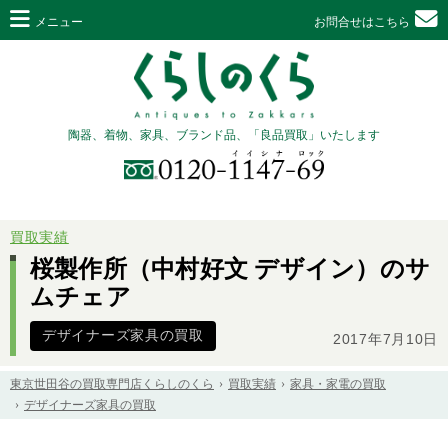
メニュー
お問合せはこちら
陶器、着物、家具、ブランド品、「良品買取」いたします
買取実績
桜製作所（中村好文 デザイン）のサ
ムチェア
デザイナーズ家具の買取
2017年7月10日
東京世田谷の買取専門店くらしのくら
買取実績
家具・家電の買取
デザイナーズ家具の買取