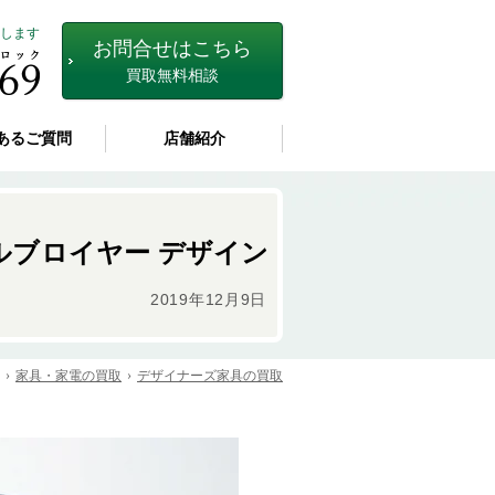
します
お問合せはこちら
買取無料相談
あるご質問
店舗紹介
セルブロイヤー デザイン
2019年12月9日
家具・家電の買取
デザイナーズ家具の買取