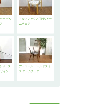
ャー デル
アルフレックス TINA アー
ア
ムチェア
あかり「ス
アーコール ゴールドスミ
デザイン
ス アームチェア