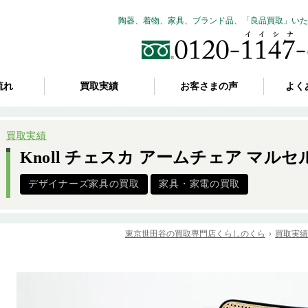
陶器、着物、家具、ブランド品、「良品買取」いた
流れ
買取実績
お客さまの声
よく
買取実績
Knoll チェスカ アームチェア マル
デザイナーズ家具の買取
家具・家電の買取
東京世田谷の買取専門店くらしのくら
買取実績