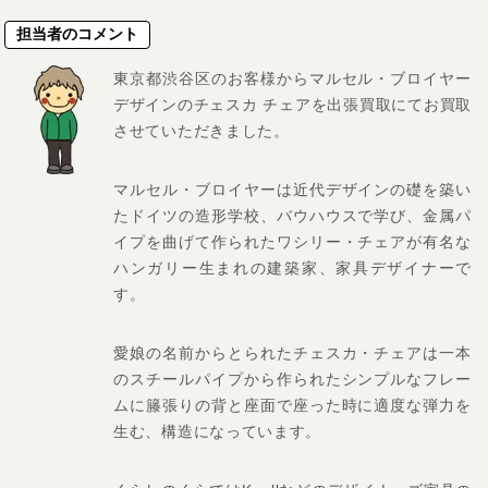
担当者のコメント
東京都渋谷区のお客様からマルセル・ブロイヤー
デザインのチェスカ チェアを出張買取にてお買取
させていただきました。
マルセル・ブロイヤーは近代デザインの礎を築い
たドイツの造形学校、バウハウスで学び、金属パ
イプを曲げて作られたワシリー・チェアが有名な
ハンガリー生まれの建築家、家具デザイナーで
す。
愛娘の名前からとられたチェスカ・チェアは一本
のスチールパイプから作られたシンプルなフレー
ムに籐張りの背と座面で座った時に適度な弾力を
生む、構造になっています。