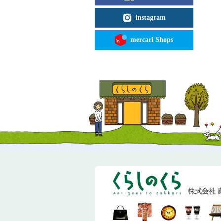
instagram
mercari Shops