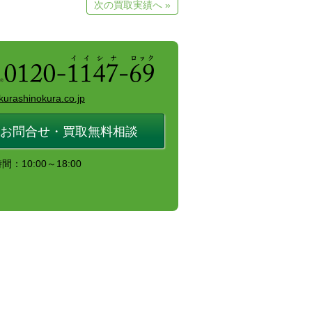
次の買取実績へ »
kurashinokura.co.jp
お問合せ・買取無料相談
：10:00～18:00