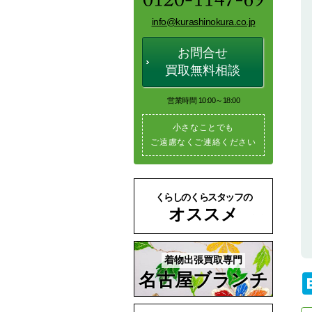
info@kurashinokura.co.jp
お問合せ
買取無料相談
営業時間 10:00～18:00
小さなことでも
ご遠慮なくご連絡ください
くらしのくらスタッフの
オススメ
着物出張買取専門
名古屋ブランチ