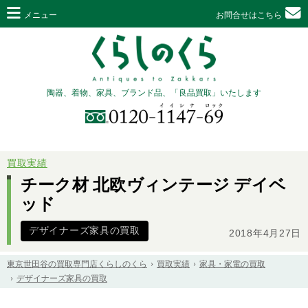
メニュー
お問合せはこちら
陶器、着物、家具、ブランド品、「良品買取」いたします
買取実績
チーク材 北欧ヴィンテージ デイベ
ッド
デザイナーズ家具の買取
2018年4月27日
東京世田谷の買取専門店くらしのくら
買取実績
家具・家電の買取
デザイナーズ家具の買取