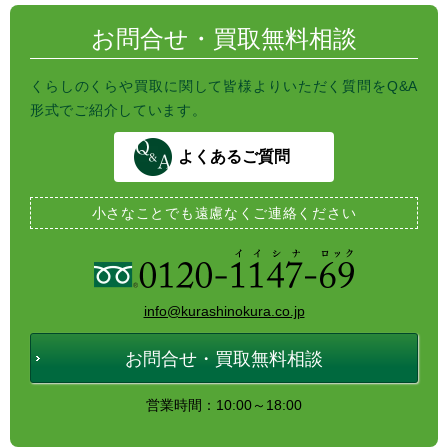
k
お問合せ・買取無料相談
くらしのくらや買取に関して皆様よりいただく質問をQ&A
形式でご紹介しています。
よくあるご質問
小さなことでも
遠慮なくご連絡ください
info@kurashinokura.co.jp
お問合せ・買取無料相談
営業時間：10:00～18:00