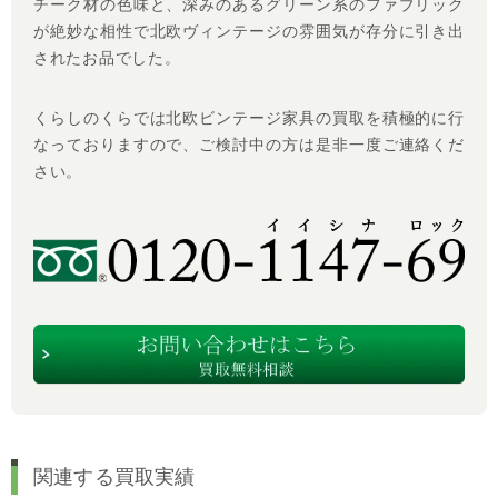
チーク材の色味と、深みのあるグリーン系のファブリック
が絶妙な相性で北欧ヴィンテージの雰囲気が存分に引き出
されたお品でした。
くらしのくらでは北欧ビンテージ家具の買取を積極的に行
なっておりますので、ご検討中の方は是非一度ご連絡くだ
さい。
関連する買取実績