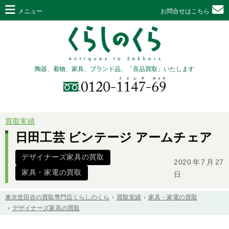
メニュー
お問合せはこちら
陶器、着物、家具、ブランド品、「良品買取」いたします
買取実績
日田工芸 ビンテージ アームチェア
デザイナーズ家具の買取
2020年7月27
家具・家電の買取
日
東京世田谷の買取専門店くらしのくら
買取実績
家具・家電の買取
デザイナーズ家具の買取