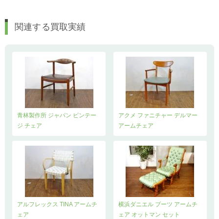
関連する買取実績
青林製作所 ジャパン ビンテー
アクメ ファニチャー デルマー
ジ チェア
アームチェア
アルフレックス TINA アームチ
横浜ダニエル ブーツ アームチ
ェア
ェア オットマン セット