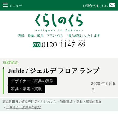
メニュー
お問合せはこちら
陶器、着物、家具、ブランド品、「良品買取」いたします
買取実績
Jielde / ジェルデ フロア ランプ
デザイナーズ家具の買取
2020年3月5
家具・家電の買取
日
東京世田谷の買取専門店くらしのくら
買取実績
家具・家電の買取
デザイナーズ家具の買取