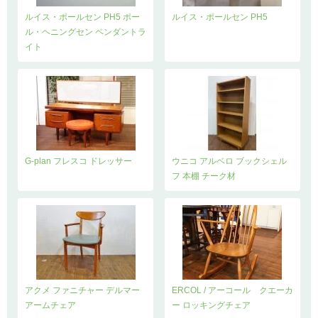
ルイス・ポールセン PH5 ポー
ルイス・ポールセン PH5
ル・ヘニングセン ペンダントラ
イト
G-plan フレスコ ドレッサー
ウニコ アルベロ ブックシェル
フ 本棚 チーク材
アクメ ファニチャー デルマー
ERCOL / アーコール クエーカ
アームチェア
ー ロッキングチェア