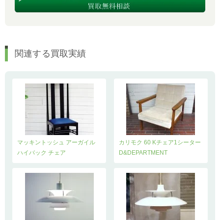
関連する買取実績
マッキントッシュ アーガイル
カリモク 60 Kチェア1シーター
ハイバック チェア
D&DEPARTMENT