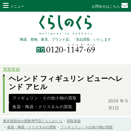
メニュー
お問合せはこちら
陶器、着物、家具、ブランド品、「良品買取」いたします
買取実績
ヘレンド フィギュリン ビューヘレ
ンド アヒル
フィギュリン・その他小物の買取
2020年5
食器・陶器・クリスタルの買取
月1日
東京世田谷の買取専門店くらしのくら
買取実績
食器・陶器・クリスタルの買取
フィギュリン・その他小物の買取