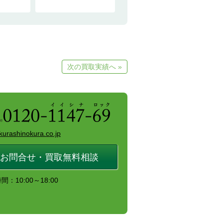
次の買取実績へ »
kurashinokura.co.jp
お問合せ・買取無料相談
：10:00～18:00