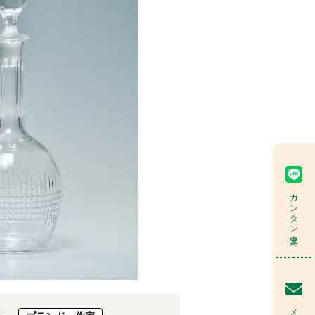
カンタン査定
メール査定