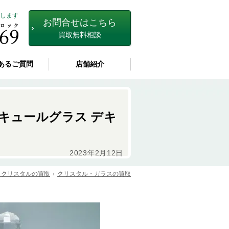
します
お問合せはこちら
買取無料相談
あるご質問
店舗紹介
 リキュールグラス デキ
2023年2月12日
・クリスタルの買取
クリスタル・ガラスの買取