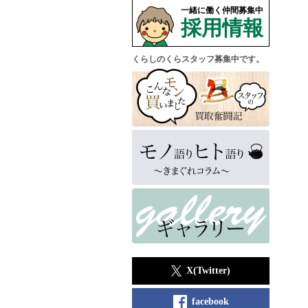
一緒に働く仲間募集中
採用情報
くらしのくらスタッフ募集中です。
X(Twitter)
facebook