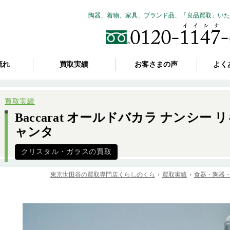
陶器、着物、家具、ブランド品、「良品買取」いた
流れ
買取実績
お客さまの声
よく
買取実績
Baccarat オールドバカラ ナンシー
ャンタ
クリスタル・ガラスの買取
東京世田谷の買取専門店くらしのくら
買取実績
食器・陶器