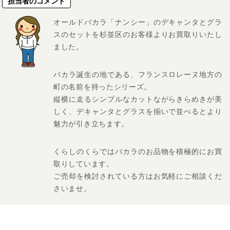
担当者のコメント
オールドバカラ「ナンシー」のデキャンタとグラ
スのセットを杉並区のお客様よりお買取りいたし
ました。
バカラ誕生の地である、フランスロレーヌ地方の
町の名前を持ったシリーズ。
縦横に走るシンプルなカットながらきらめきが美
しく、デキャンタとグラスを揃いで並べるとより
魅力が引き立ちます。
くらしのくらではバカラのお品物を積極的にお買
取りしています。
ご売却を検討されている方はお気軽にご相談くだ
さいませ。