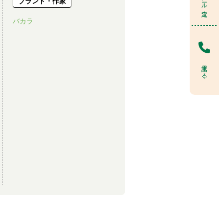
ブランド・作家
バカラ
電話する