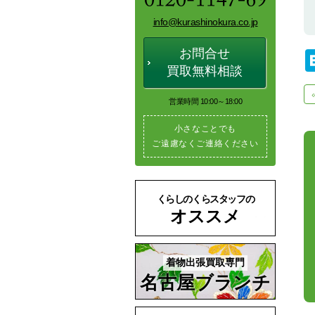
info@kurashinokura.co.jp
お問合せ
買取無料相談
営業時間 10:00～18:00
小さなことでも
ご遠慮なくご連絡ください
くらしのくらスタッフの
オススメ
着物出張買取専門
名古屋ブランチ