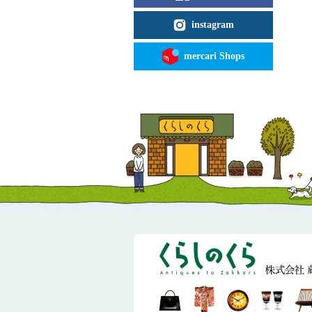
instagram
mercari Shops