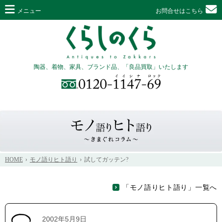
メニュー
お問合せはこちら
陶器、着物、家具、ブランド品、「良品買取」いたします
HOME
モノ語りヒト語り
試してガッテン?
「モノ語りヒト語り」一覧へ
2002年5月9日