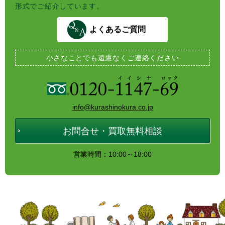
形式でご紹介しています。
よくあるご質問
小さなことでも
遠慮なくご連絡ください
info@kurashinokura.co.jp
お問合せ・買取無料相談
営業時間：10:00～18:00