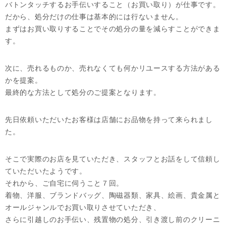
バトンタッチするお手伝いすること（お買い取り）が仕事です。
だから、処分だけの仕事は基本的には行ないません。
まずはお買い取りすることでその処分の量を減らすことができま
す。
次に、売れるものか、売れなくても何かリユースする方法がある
かを提案。
最終的な方法として処分のご提案となります。
先日依頼いただいたお客様は店舗にお品物を持って来られまし
た。
そこで実際のお店を見ていただき、スタッフとお話をして信頼し
ていただいたようです。
それから、ご自宅に伺うこと７回。
着物、洋服、ブランドバッグ、陶磁器類、家具、絵画、貴金属と
オールジャンルでお買い取りさせていただき、
さらに引越しのお手伝い、残置物の処分、引き渡し前のクリーニ