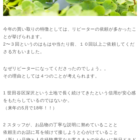
今年の買い取りの特徴としては、リピーターの依頼が多かったこ
とが挙げられます。
2〜３回というのはもはや当たり前、１０回以上ご依頼してくだ
さる方もいました。
なぜリピーターになってくださったのでしょう。。
その理由としては４つのことが考えられます。
1 世田谷区深沢という土地で長く続けてきたという信用が安心感
をもたらしているのではないか。
（来年の5月で18年！！）
2 スタッフが、お品物の丁寧な説明に努めていることと
依頼主のお話に耳を傾けて接しようと心がけていること
（新しい品物と人生経験豊富なお客さまとの出会いに毎日ドキド