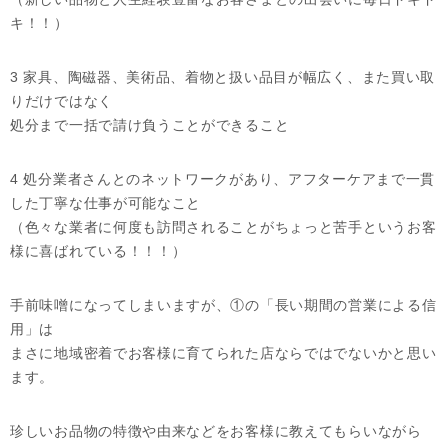
キ！！）
3 家具、陶磁器、美術品、着物と扱い品目が幅広く、また買い取
りだけではなく
処分まで一括で請け負うことができること
4 処分業者さんとのネットワークがあり、アフターケアまで一貫
した丁寧な仕事が可能なこと
（色々な業者に何度も訪問されることがちょっと苦手というお客
様に喜ばれている！！！）
手前味噌になってしまいますが、①の「長い期間の営業による信
用」は
まさに地域密着でお客様に育てられた店ならではでないかと思い
ます。
珍しいお品物の特徴や由来などをお客様に教えてもらいながら