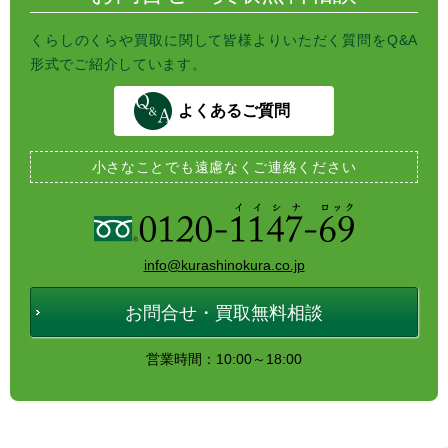
くらしのくらや買取に関して皆様よりいただく質問をQ&A
形式でご紹介しています。
よくあるご質問
小さなことでも
遠慮なくご連絡ください
info@kurashinokura.co.jp
お問合せ・買取無料相談
営業時間：10:00～18:00